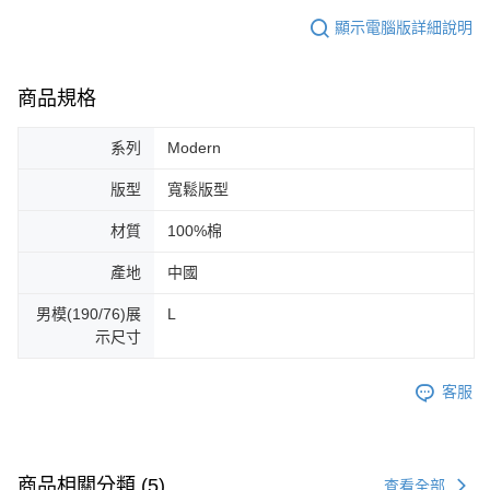
顯示電腦版詳細說明
商品規格
系列
Modern
版型
寬鬆版型
材質
100%棉
產地
中國
男模(190/76)展
L
示尺寸
客服
商品相關分類 (5)
查看全部