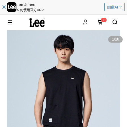
Lee Jeans
開啟APP
立刻使用官方APP
0
1
/
10