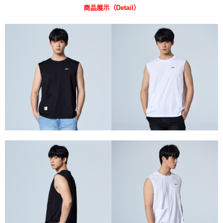
商品展示（Detail）
每筆NT$80，滿NT$2,000(含以上)免運費
【「AFTEE先享後付」結帳流程】
１．於結帳方式選擇「AFTEE先享後付」後，將跳轉至「AFTEE先享後付」
付款後 全家取貨
結帳頁面，進行簡訊認證並確認金額後，即可完成結帳。
２．訂單成立數日內，您將收到繳費通知簡訊。
每筆NT$80，滿NT$2,000(含以上)免運費
３．收到繳費通知簡訊後14天內，點擊此簡訊中的連結，可透過四大超商／
ATM／網路銀行／等多元方式進行付款，方視為交易完成。
7-11 取貨付款
※ 請注意：結帳手續完成當下不需立刻繳費，但若您需要取消訂單，請聯絡
每筆NT$80，滿NT$2,000(含以上)免運費
購買商品的店家。未經商家同意取消之訂單仍視為有效，需透過AFTEE先享
後付繳納相關費用。
付款後 7-11取貨
※ 交易是否成功請以「AFTEE先享後付 」之結帳頁面顯示為準，若有關於
是否繳費成功／繳費後需取消欲退款等相關疑問，請聯繫「AFTEE先享後付
每筆NT$80，滿NT$2,000(含以上)免運費
客戶支援中心」
https://netprotections.freshdesk.com/support/home
宅配
【注意事項】
１．透過由恩沛科技股份有限公司提供之「AFTEE先享後付」服務完成之交
每筆NT$120，滿NT$2,000(含以上)免運費
易，需依本服務之必要範圍內提供個人資料，並將交易相關給付款項請求債
權轉讓予恩沛科技股份有限公司。
離島宅配
２．關於個人資料處理事宜，請瀏覽以下網址：
每筆NT$240
https://aftee.tw/terms/#terms3
３．未成年的使用者請事先徵得法定代理人或監護人之同意方可使用
門市自取【環保愛地球｜自備購物袋 | 出貨後10天內通知取貨】
「AFTEE先享後付」，若未經同意申辦者引起之損失，本公司不負相關責
任。
免運費
４．使用「AFTEE先享後付」時，將依據個別帳號之用戶狀況，依本公司即
時審查核予不同之上限額度；若仍有額度不足之情形，本公司將視審查結果