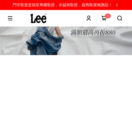
門市取貨是指至專櫃取貨，非超商取貨，超商取貨無贈品！
0