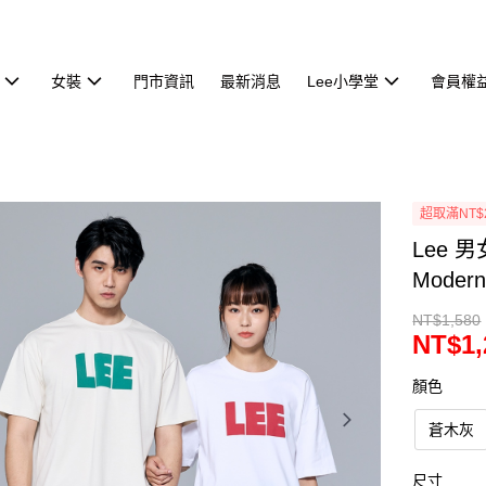
女裝
門市資訊
最新消息
Lee小學堂
會員權
超取滿NT$
Lee 
Modern
NT$1,580
NT$1,
顏色
蒼木灰
尺寸