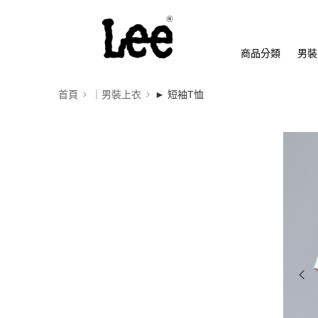
商品分類
男裝
首頁
｜男裝上衣
► 短袖T恤