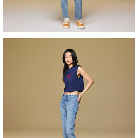
時審查核予不同之上限額度；若仍有額度不足之情形，本公司將視審查結果
國家/地區配送
查看運費
請求用戶進行身份認證。
５．嚴禁一人註冊多個帳號或使用他人資訊註冊。若發現惡意使用之情形，
恩沛科技股份有限公司將有權停止該用戶之使用額度並採取法律行動。