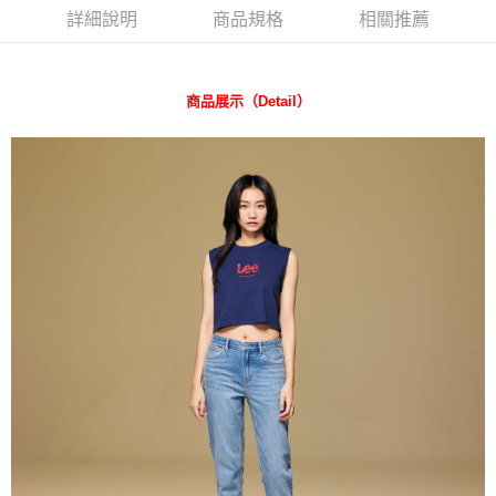
３．安心：先確認商品／服務後，再付款。
詳細說明
商品規格
相關推薦
全家 取貨付款
每筆NT$80，滿NT$2,000(含以上)免運費
【「AFTEE先享後付」結帳流程】
１．於結帳方式選擇「AFTEE先享後付」後，將跳轉至「AFTEE先享後付」
付款後 全家取貨
結帳頁面，進行簡訊認證並確認金額後，即可完成結帳。
商品展示（Detail）
２．訂單成立數日內，您將收到繳費通知簡訊。
每筆NT$80，滿NT$2,000(含以上)免運費
３．收到繳費通知簡訊後14天內，點擊此簡訊中的連結，可透過四大超商／
ATM／網路銀行／等多元方式進行付款，方視為交易完成。
7-11 取貨付款
※ 請注意：結帳手續完成當下不需立刻繳費，但若您需要取消訂單，請聯絡
每筆NT$80，滿NT$2,000(含以上)免運費
購買商品的店家。未經商家同意取消之訂單仍視為有效，需透過AFTEE先享
後付繳納相關費用。
付款後 7-11取貨
※ 交易是否成功請以「AFTEE先享後付 」之結帳頁面顯示為準，若有關於
是否繳費成功／繳費後需取消欲退款等相關疑問，請聯繫「AFTEE先享後付
每筆NT$80，滿NT$2,000(含以上)免運費
客戶支援中心」
https://netprotections.freshdesk.com/support/home
宅配
【注意事項】
１．透過由恩沛科技股份有限公司提供之「AFTEE先享後付」服務完成之交
每筆NT$120，滿NT$2,000(含以上)免運費
易，需依本服務之必要範圍內提供個人資料，並將交易相關給付款項請求債
權轉讓予恩沛科技股份有限公司。
離島宅配
２．關於個人資料處理事宜，請瀏覽以下網址：
每筆NT$240
https://aftee.tw/terms/#terms3
３．未成年的使用者請事先徵得法定代理人或監護人之同意方可使用
門市自取【環保愛地球｜自備購物袋 | 出貨後10天內通知取貨】
「AFTEE先享後付」，若未經同意申辦者引起之損失，本公司不負相關責
任。
免運費
４．使用「AFTEE先享後付」時，將依據個別帳號之用戶狀況，依本公司即