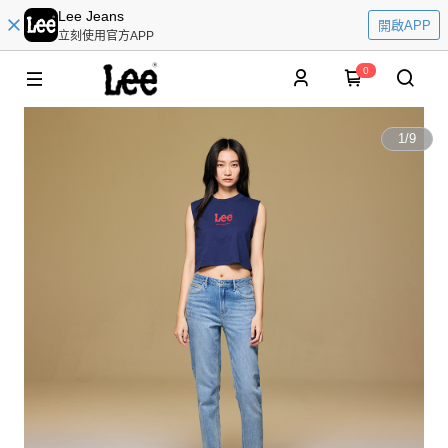
Lee Jeans
開啟APP
立刻使用官方APP
0
1
/
9