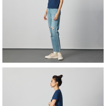
時審查核予不同之上限額度；若仍有額度不足之情形，本公司將視審查結果
國家/地區配送
查看運費
請求用戶進行身份認證。
５．嚴禁一人註冊多個帳號或使用他人資訊註冊。若發現惡意使用之情形，
恩沛科技股份有限公司將有權停止該用戶之使用額度並採取法律行動。