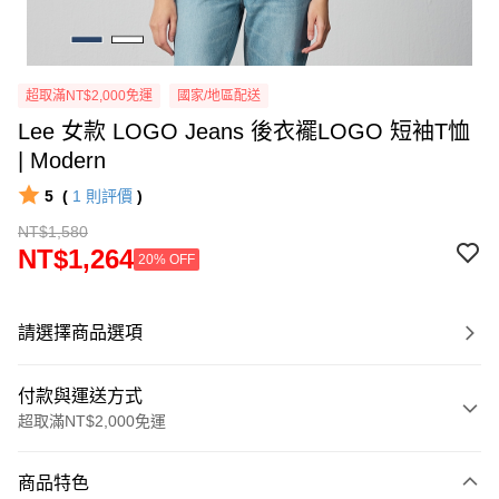
超取滿NT$2,000免運
國家/地區配送
Lee 女款 LOGO Jeans 後衣襬LOGO 短袖T恤
| Modern
5
(
1
則評價
)
NT$1,580
NT$1,264
20% OFF
請選擇商品選項
付款與運送方式
超取滿NT$2,000免運
付款方式
商品特色
信用卡一次付款