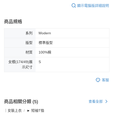
顯示電腦版詳細說明
商品規格
系列
Modern
版型
標準版型
材質
100%棉
女模(174/49)展
S
示尺寸
客服
商品相關分類 (5)
查看全部
｜女裝上衣
► 短袖T恤