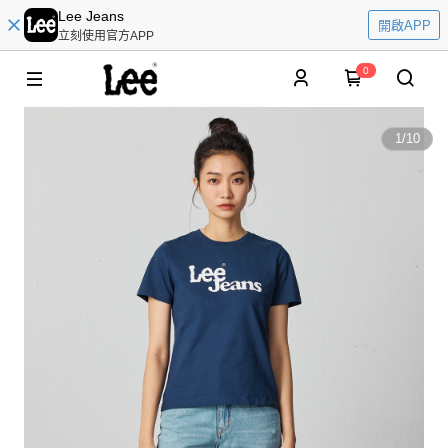
Lee Jeans
開啟APP
立刻使用官方APP
0
1
/
10