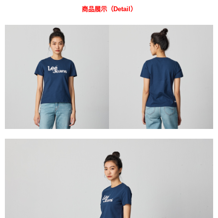
３．安心：先確認商品／服務後，再付款。
商品展示（Detail）
全家 取貨付款
每筆NT$80，滿NT$2,000(含以上)免運費
【「AFTEE先享後付」結帳流程】
１．於結帳方式選擇「AFTEE先享後付」後，將跳轉至「AFTEE先享後付」
付款後 全家取貨
結帳頁面，進行簡訊認證並確認金額後，即可完成結帳。
２．訂單成立數日內，您將收到繳費通知簡訊。
每筆NT$80，滿NT$2,000(含以上)免運費
３．收到繳費通知簡訊後14天內，點擊此簡訊中的連結，可透過四大超商／
ATM／網路銀行／等多元方式進行付款，方視為交易完成。
7-11 取貨付款
※ 請注意：結帳手續完成當下不需立刻繳費，但若您需要取消訂單，請聯絡
每筆NT$80，滿NT$2,000(含以上)免運費
購買商品的店家。未經商家同意取消之訂單仍視為有效，需透過AFTEE先享
後付繳納相關費用。
付款後 7-11取貨
※ 交易是否成功請以「AFTEE先享後付 」之結帳頁面顯示為準，若有關於
是否繳費成功／繳費後需取消欲退款等相關疑問，請聯繫「AFTEE先享後付
每筆NT$80，滿NT$2,000(含以上)免運費
客戶支援中心」
https://netprotections.freshdesk.com/support/home
宅配
【注意事項】
１．透過由恩沛科技股份有限公司提供之「AFTEE先享後付」服務完成之交
每筆NT$120，滿NT$2,000(含以上)免運費
易，需依本服務之必要範圍內提供個人資料，並將交易相關給付款項請求債
權轉讓予恩沛科技股份有限公司。
離島宅配
２．關於個人資料處理事宜，請瀏覽以下網址：
每筆NT$240
https://aftee.tw/terms/#terms3
３．未成年的使用者請事先徵得法定代理人或監護人之同意方可使用
門市自取【環保愛地球｜自備購物袋 | 出貨後10天內通知取貨】
「AFTEE先享後付」，若未經同意申辦者引起之損失，本公司不負相關責
任。
免運費
４．使用「AFTEE先享後付」時，將依據個別帳號之用戶狀況，依本公司即