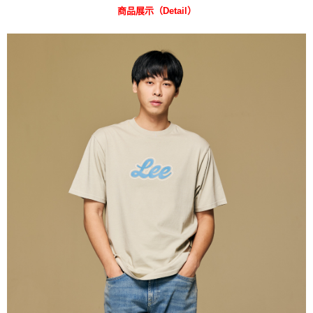
商品展示（Detail）
每筆NT$80，滿NT$2,000(含以上)免運費
【「AFTEE先享後付」結帳流程】
１．於結帳方式選擇「AFTEE先享後付」後，將跳轉至「AFTEE先享後付」
付款後 全家取貨
結帳頁面，進行簡訊認證並確認金額後，即可完成結帳。
２．訂單成立數日內，您將收到繳費通知簡訊。
每筆NT$80，滿NT$2,000(含以上)免運費
３．收到繳費通知簡訊後14天內，點擊此簡訊中的連結，可透過四大超商／
ATM／網路銀行／等多元方式進行付款，方視為交易完成。
7-11 取貨付款
※ 請注意：結帳手續完成當下不需立刻繳費，但若您需要取消訂單，請聯絡
每筆NT$80，滿NT$2,000(含以上)免運費
購買商品的店家。未經商家同意取消之訂單仍視為有效，需透過AFTEE先享
後付繳納相關費用。
付款後 7-11取貨
※ 交易是否成功請以「AFTEE先享後付 」之結帳頁面顯示為準，若有關於
是否繳費成功／繳費後需取消欲退款等相關疑問，請聯繫「AFTEE先享後付
每筆NT$80，滿NT$2,000(含以上)免運費
客戶支援中心」
https://netprotections.freshdesk.com/support/home
宅配
【注意事項】
１．透過由恩沛科技股份有限公司提供之「AFTEE先享後付」服務完成之交
每筆NT$120，滿NT$2,000(含以上)免運費
易，需依本服務之必要範圍內提供個人資料，並將交易相關給付款項請求債
權轉讓予恩沛科技股份有限公司。
離島宅配
２．關於個人資料處理事宜，請瀏覽以下網址：
每筆NT$240
https://aftee.tw/terms/#terms3
３．未成年的使用者請事先徵得法定代理人或監護人之同意方可使用
門市自取【環保愛地球｜自備購物袋 | 出貨後10天內通知取貨】
「AFTEE先享後付」，若未經同意申辦者引起之損失，本公司不負相關責
任。
免運費
４．使用「AFTEE先享後付」時，將依據個別帳號之用戶狀況，依本公司即
時審查核予不同之上限額度；若仍有額度不足之情形，本公司將視審查結果
國家/地區配送
查看運費