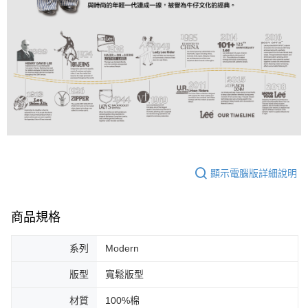
顯示電腦版詳細說明
商品規格
系列
Modern
版型
寬鬆版型
材質
100%棉