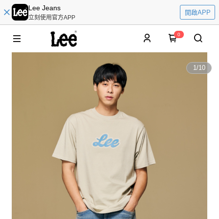
Lee Jeans
開啟APP
立刻使用官方APP
0
1
/
10