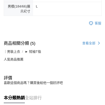
男模(184/66)展
L
示尺寸
客服
商品相關分類 (5)
查看全部
｜男裝上衣
► 短袖T恤
人氣商品推薦
評價
喜歡這個商品嗎？購買後給他一個好評吧
本分類熱銷
全站排行