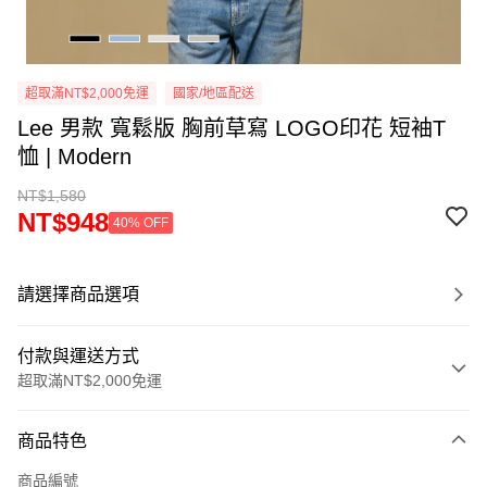
超取滿NT$2,000免運
國家/地區配送
Lee 男款 寬鬆版 胸前草寫 LOGO印花 短袖T
恤 | Modern
NT$1,580
NT$948
40% OFF
請選擇商品選項
付款與運送方式
超取滿NT$2,000免運
付款方式
商品特色
信用卡一次付款
商品編號