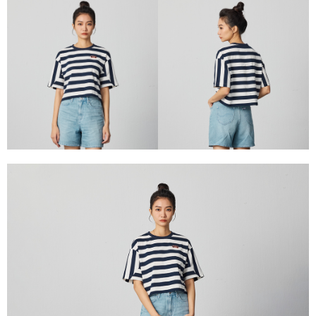
每筆NT$80，滿NT$2,000(含以上)免運費
【「AFTEE先享後付」結帳流程】
１．於結帳方式選擇「AFTEE先享後付」後，將跳轉至「AFTEE先享後付」
付款後 全家取貨
結帳頁面，進行簡訊認證並確認金額後，即可完成結帳。
２．訂單成立數日內，您將收到繳費通知簡訊。
每筆NT$80，滿NT$2,000(含以上)免運費
３．收到繳費通知簡訊後14天內，點擊此簡訊中的連結，可透過四大超商／
ATM／網路銀行／等多元方式進行付款，方視為交易完成。
7-11 取貨付款
※ 請注意：結帳手續完成當下不需立刻繳費，但若您需要取消訂單，請聯絡
每筆NT$80，滿NT$2,000(含以上)免運費
購買商品的店家。未經商家同意取消之訂單仍視為有效，需透過AFTEE先享
後付繳納相關費用。
付款後 7-11取貨
※ 交易是否成功請以「AFTEE先享後付 」之結帳頁面顯示為準，若有關於
是否繳費成功／繳費後需取消欲退款等相關疑問，請聯繫「AFTEE先享後付
每筆NT$80，滿NT$2,000(含以上)免運費
客戶支援中心」
https://netprotections.freshdesk.com/support/home
宅配
【注意事項】
１．透過由恩沛科技股份有限公司提供之「AFTEE先享後付」服務完成之交
每筆NT$120，滿NT$2,000(含以上)免運費
易，需依本服務之必要範圍內提供個人資料，並將交易相關給付款項請求債
權轉讓予恩沛科技股份有限公司。
離島宅配
２．關於個人資料處理事宜，請瀏覽以下網址：
每筆NT$240
https://aftee.tw/terms/#terms3
３．未成年的使用者請事先徵得法定代理人或監護人之同意方可使用
門市自取【環保愛地球｜自備購物袋 | 出貨後10天內通知取貨】
「AFTEE先享後付」，若未經同意申辦者引起之損失，本公司不負相關責
任。
免運費
４．使用「AFTEE先享後付」時，將依據個別帳號之用戶狀況，依本公司即
時審查核予不同之上限額度；若仍有額度不足之情形，本公司將視審查結果
國家/地區配送
查看運費