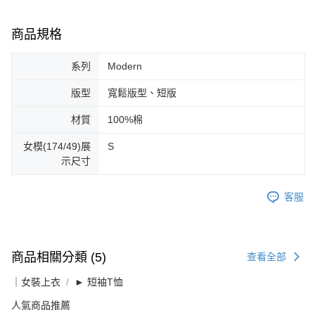
商品規格
系列
Modern
版型
寬鬆版型、短版
材質
100%棉
女模(174/49)展
S
示尺寸
客服
商品相關分類 (5)
查看全部
｜女裝上衣
► 短袖T恤
人氣商品推薦