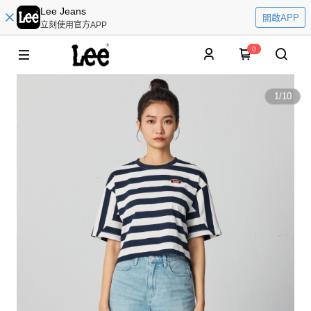
Lee Jeans
開啟APP
立刻使用官方APP
0
1
/
10