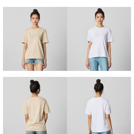
每筆NT$80，滿NT$2,000(含以上)免運費
【「AFTEE先享後付」結帳流程】
１．於結帳方式選擇「AFTEE先享後付」後，將跳轉至「AFTEE先享後付」
付款後 全家取貨
結帳頁面，進行簡訊認證並確認金額後，即可完成結帳。
２．訂單成立數日內，您將收到繳費通知簡訊。
每筆NT$80，滿NT$2,000(含以上)免運費
３．收到繳費通知簡訊後14天內，點擊此簡訊中的連結，可透過四大超商／
ATM／網路銀行／等多元方式進行付款，方視為交易完成。
7-11 取貨付款
※ 請注意：結帳手續完成當下不需立刻繳費，但若您需要取消訂單，請聯絡
每筆NT$80，滿NT$2,000(含以上)免運費
購買商品的店家。未經商家同意取消之訂單仍視為有效，需透過AFTEE先享
後付繳納相關費用。
付款後 7-11取貨
※ 交易是否成功請以「AFTEE先享後付 」之結帳頁面顯示為準，若有關於
是否繳費成功／繳費後需取消欲退款等相關疑問，請聯繫「AFTEE先享後付
每筆NT$80，滿NT$2,000(含以上)免運費
客戶支援中心」
https://netprotections.freshdesk.com/support/home
宅配
【注意事項】
１．透過由恩沛科技股份有限公司提供之「AFTEE先享後付」服務完成之交
每筆NT$120，滿NT$2,000(含以上)免運費
易，需依本服務之必要範圍內提供個人資料，並將交易相關給付款項請求債
權轉讓予恩沛科技股份有限公司。
離島宅配
２．關於個人資料處理事宜，請瀏覽以下網址：
每筆NT$240
https://aftee.tw/terms/#terms3
３．未成年的使用者請事先徵得法定代理人或監護人之同意方可使用
門市自取【環保愛地球｜自備購物袋 | 出貨後10天內通知取貨】
「AFTEE先享後付」，若未經同意申辦者引起之損失，本公司不負相關責
任。
免運費
４．使用「AFTEE先享後付」時，將依據個別帳號之用戶狀況，依本公司即
時審查核予不同之上限額度；若仍有額度不足之情形，本公司將視審查結果
國家/地區配送
查看運費