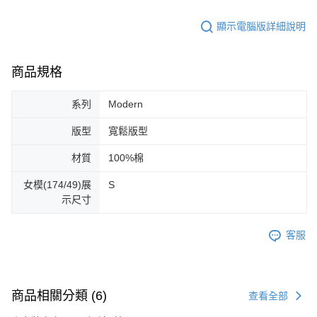
顯示電腦版詳細說明
商品規格
系列
Modern
版型
寬鬆版型
材質
100%棉
女模(174/49)展
S
示尺寸
客服
商品相關分類 (6)
查看全部