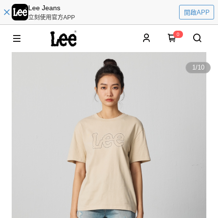
Lee Jeans
開啟APP
立刻使用官方APP
0
1
/
10