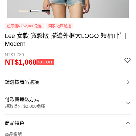
超取滿NT$2,000免運
國家/地區配送
Lee 女款 寬鬆版 描邊外框大LOGO 短袖T恤 |
Modern
NT$1,780
NT$1,068
40% OFF
請選擇商品選項
付款與運送方式
超取滿NT$2,000免運
付款方式
商品特色
信用卡一次付款
商品編號