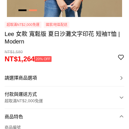
超取滿NT$2,000免運
國家/地區配送
Lee 女款 寬鬆版 夏日沙灘文字印花 短袖T恤 |
Modern
NT$1,580
NT$1,264
20% OFF
請選擇商品選項
付款與運送方式
超取滿NT$2,000免運
付款方式
商品特色
信用卡一次付款
商品編號