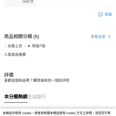
示尺寸
客服
商品相關分類 (5)
查看全部
｜女裝上衣
► 短袖T恤
人氣商品推薦
評價
喜歡這個商品嗎？購買後給他一個好評吧
本分類熱銷
全站排行
本網站中使用 cookie，欲查詢有關本網站使用 cookie 方式之詳情，及若您不希