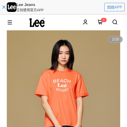
Lee Jeans
開啟APP
立刻使用官方APP
0
1
/
10