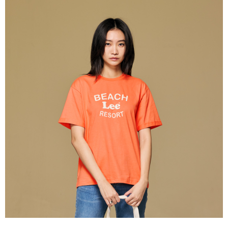
每筆NT$80，滿NT$2,000(含以上)免運費
【「AFTEE先享後付」結帳流程】
１．於結帳方式選擇「AFTEE先享後付」後，將跳轉至「AFTEE先享後付」
付款後 全家取貨
結帳頁面，進行簡訊認證並確認金額後，即可完成結帳。
２．訂單成立數日內，您將收到繳費通知簡訊。
每筆NT$80，滿NT$2,000(含以上)免運費
３．收到繳費通知簡訊後14天內，點擊此簡訊中的連結，可透過四大超商／
ATM／網路銀行／等多元方式進行付款，方視為交易完成。
7-11 取貨付款
※ 請注意：結帳手續完成當下不需立刻繳費，但若您需要取消訂單，請聯絡
每筆NT$80，滿NT$2,000(含以上)免運費
購買商品的店家。未經商家同意取消之訂單仍視為有效，需透過AFTEE先享
後付繳納相關費用。
付款後 7-11取貨
※ 交易是否成功請以「AFTEE先享後付 」之結帳頁面顯示為準，若有關於
是否繳費成功／繳費後需取消欲退款等相關疑問，請聯繫「AFTEE先享後付
每筆NT$80，滿NT$2,000(含以上)免運費
客戶支援中心」
https://netprotections.freshdesk.com/support/home
宅配
【注意事項】
１．透過由恩沛科技股份有限公司提供之「AFTEE先享後付」服務完成之交
每筆NT$120，滿NT$2,000(含以上)免運費
易，需依本服務之必要範圍內提供個人資料，並將交易相關給付款項請求債
權轉讓予恩沛科技股份有限公司。
離島宅配
２．關於個人資料處理事宜，請瀏覽以下網址：
每筆NT$240
https://aftee.tw/terms/#terms3
３．未成年的使用者請事先徵得法定代理人或監護人之同意方可使用
門市自取【環保愛地球｜自備購物袋 | 出貨後10天內通知取貨】
「AFTEE先享後付」，若未經同意申辦者引起之損失，本公司不負相關責
任。
免運費
４．使用「AFTEE先享後付」時，將依據個別帳號之用戶狀況，依本公司即
時審查核予不同之上限額度；若仍有額度不足之情形，本公司將視審查結果
國家/地區配送
查看運費