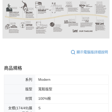
顯示電腦版詳細說明
商品規格
系列
Modern
版型
寬鬆版型
材質
100%棉
女模(174/49)展
S