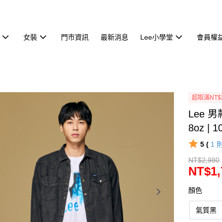
女裝
門市資訊
最新消息
Lee小學堂
會員權
超取滿NT$
Lee 
8oz | 1
5 (
1
NT$2,980
NT$1,
顏色
氣質黑