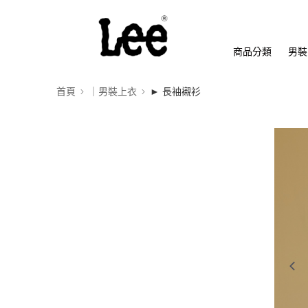
商品分類
男裝
首頁
｜男裝上衣
► 長袖襯衫