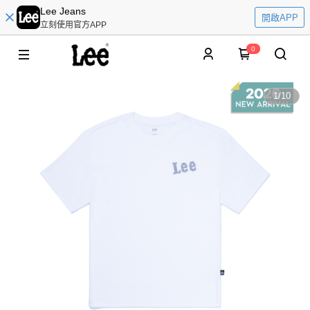
Lee Jeans
開啟APP
立刻使用官方APP
0
1
/
10