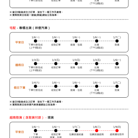
５．嚴禁一人註冊多個帳號或使用他人資訊註冊。若發現惡意使用之情形，
恩沛科技股份有限公司將有權停止該用戶之使用額度並採取法律行動。