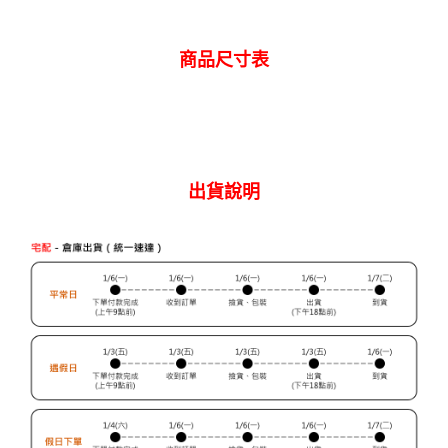
每筆NT$80，滿NT$2,000(含以上)免運費
【「AFTEE先享後付」結帳流程】
１．於結帳方式選擇「AFTEE先享後付」後，將跳轉至「AFTEE先享後付」
付款後 全家取貨
結帳頁面，進行簡訊認證並確認金額後，即可完成結帳。
商品尺寸表
２．訂單成立數日內，您將收到繳費通知簡訊。
每筆NT$80，滿NT$2,000(含以上)免運費
３．收到繳費通知簡訊後14天內，點擊此簡訊中的連結，可透過四大超商／
ATM／網路銀行／等多元方式進行付款，方視為交易完成。
7-11 取貨付款
※ 請注意：結帳手續完成當下不需立刻繳費，但若您需要取消訂單，請聯絡
每筆NT$80，滿NT$2,000(含以上)免運費
購買商品的店家。未經商家同意取消之訂單仍視為有效，需透過AFTEE先享
後付繳納相關費用。
付款後 7-11取貨
※ 交易是否成功請以「AFTEE先享後付 」之結帳頁面顯示為準，若有關於
出貨說明
是否繳費成功／繳費後需取消欲退款等相關疑問，請聯繫「AFTEE先享後付
每筆NT$80，滿NT$2,000(含以上)免運費
客戶支援中心」
https://netprotections.freshdesk.com/support/home
宅配
【注意事項】
１．透過由恩沛科技股份有限公司提供之「AFTEE先享後付」服務完成之交
每筆NT$120，滿NT$2,000(含以上)免運費
易，需依本服務之必要範圍內提供個人資料，並將交易相關給付款項請求債
權轉讓予恩沛科技股份有限公司。
離島宅配
２．關於個人資料處理事宜，請瀏覽以下網址：
每筆NT$240
https://aftee.tw/terms/#terms3
３．未成年的使用者請事先徵得法定代理人或監護人之同意方可使用
門市自取【環保愛地球｜自備購物袋 | 出貨後10天內通知取貨】
「AFTEE先享後付」，若未經同意申辦者引起之損失，本公司不負相關責
任。
免運費
４．使用「AFTEE先享後付」時，將依據個別帳號之用戶狀況，依本公司即
時審查核予不同之上限額度；若仍有額度不足之情形，本公司將視審查結果
國家/地區配送
查看運費
請求用戶進行身份認證。