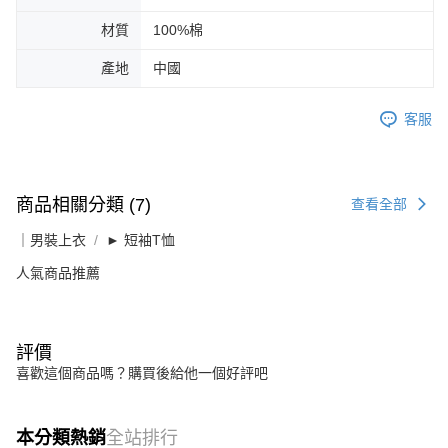
材質
100%棉
產地
中國
客服
商品相關分類 (7)
查看全部
｜男裝上衣
► 短袖T恤
人氣商品推薦
評價
喜歡這個商品嗎？購買後給他一個好評吧
本分類熱銷
全站排行