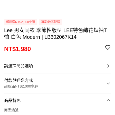
超取滿NT$2,000免運
國家/地區配送
Lee 男女同款 季節性版型 LEE特色繡花短袖T
恤 白色 Modern | LB602067K14
NT$1,980
請選擇商品選項
付款與運送方式
超取滿NT$2,000免運
付款方式
商品特色
信用卡一次付款
商品編號
信用卡分期付款