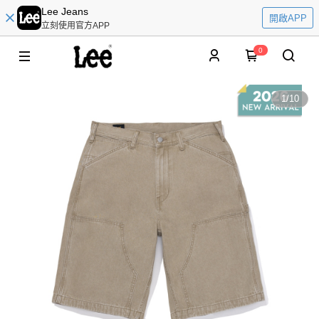
Lee Jeans
開啟APP
立刻使用官方APP
0
1
/
10