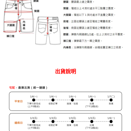
免運費
４．使用「AFTEE先享後付」時，將依據個別帳號之用戶狀況，依本公司即
時審查核予不同之上限額度；若仍有額度不足之情形，本公司將視審查結果
國家/地區配送
查看運費
請求用戶進行身份認證。
５．嚴禁一人註冊多個帳號或使用他人資訊註冊。若發現惡意使用之情形，
恩沛科技股份有限公司將有權停止該用戶之使用額度並採取法律行動。
出貨說明