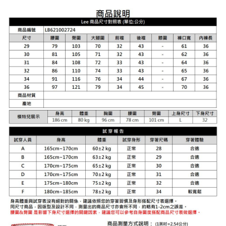
運送方式
２．便利：只要手機號碼，簡訊認證，即可結帳。
３．安心：先確認商品／服務後，再付款。
全家 取貨付款
每筆NT$80，滿NT$2,000(含以上)免運費
【「AFTEE先享後付」結帳流程】
１．於結帳方式選擇「AFTEE先享後付」後，將跳轉至「AFTEE先享後付」
付款後 全家取貨
結帳頁面，進行簡訊認證並確認金額後，即可完成結帳。
２．訂單成立數日內，您將收到繳費通知簡訊。
每筆NT$80，滿NT$2,000(含以上)免運費
３．收到繳費通知簡訊後14天內，點擊此簡訊中的連結，可透過四大超商／
ATM／網路銀行／等多元方式進行付款，方視為交易完成。
7-11 取貨付款
※ 請注意：結帳手續完成當下不需立刻繳費，但若您需要取消訂單，請聯絡
每筆NT$80，滿NT$2,000(含以上)免運費
購買商品的店家。未經商家同意取消之訂單仍視為有效，需透過AFTEE先享
後付繳納相關費用。
付款後 7-11取貨
※ 交易是否成功請以「AFTEE先享後付 」之結帳頁面顯示為準，若有關於
是否繳費成功／繳費後需取消欲退款等相關疑問，請聯繫「AFTEE先享後付
每筆NT$80，滿NT$2,000(含以上)免運費
客戶支援中心」
https://netprotections.freshdesk.com/support/home
宅配
【注意事項】
１．透過由恩沛科技股份有限公司提供之「AFTEE先享後付」服務完成之交
每筆NT$120，滿NT$2,000(含以上)免運費
易，需依本服務之必要範圍內提供個人資料，並將交易相關給付款項請求債
權轉讓予恩沛科技股份有限公司。
離島宅配
２．關於個人資料處理事宜，請瀏覽以下網址：
每筆NT$240
https://aftee.tw/terms/#terms3
３．未成年的使用者請事先徵得法定代理人或監護人之同意方可使用
門市自取【環保愛地球｜自備購物袋 | 出貨後10天內通知取貨】
「AFTEE先享後付」，若未經同意申辦者引起之損失，本公司不負相關責
任。