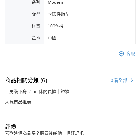
系列
Modern
版型
季節性版型
材質
100%棉
產地
中國
客服
商品相關分類 (6)
查看全部
｜男裝下身
► 休閒長褲｜短褲
人氣商品推薦
評價
喜歡這個商品嗎？購買後給他一個好評吧