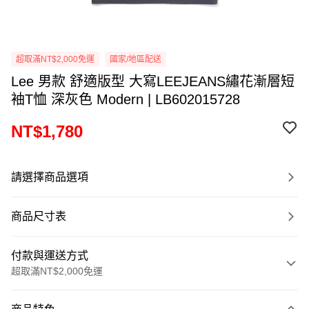
超取滿NT$2,000免運
國家/地區配送
Lee 男款 舒適版型 大寫LEEJEANS繡花漸層短
袖T恤 深灰色 Modern | LB602015728
NT$1,780
請選擇商品選項
商品尺寸表
付款與運送方式
超取滿NT$2,000免運
付款方式