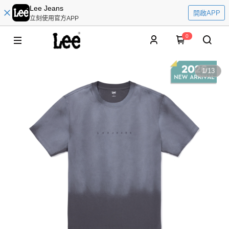
Lee Jeans
開啟APP
立刻使用官方APP
0
1
/
13