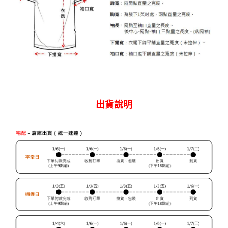
免運費
４．使用「AFTEE先享後付」時，將依據個別帳號之用戶狀況，依本公司即
時審查核予不同之上限額度；若仍有額度不足之情形，本公司將視審查結果
國家/地區配送
查看運費
請求用戶進行身份認證。
５．嚴禁一人註冊多個帳號或使用他人資訊註冊。若發現惡意使用之情形，
恩沛科技股份有限公司將有權停止該用戶之使用額度並採取法律行動。
出貨說明