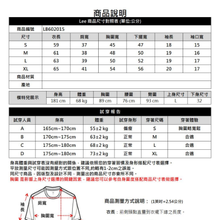
運送方式
２．便利：只要手機號碼，簡訊認證，即可結帳。
３．安心：先確認商品／服務後，再付款。
全家 取貨付款
每筆NT$80，滿NT$2,000(含以上)免運費
【「AFTEE先享後付」結帳流程】
１．於結帳方式選擇「AFTEE先享後付」後，將跳轉至「AFTEE先享後付」
付款後 全家取貨
結帳頁面，進行簡訊認證並確認金額後，即可完成結帳。
２．訂單成立數日內，您將收到繳費通知簡訊。
每筆NT$80，滿NT$2,000(含以上)免運費
３．收到繳費通知簡訊後14天內，點擊此簡訊中的連結，可透過四大超商／
ATM／網路銀行／等多元方式進行付款，方視為交易完成。
7-11 取貨付款
※ 請注意：結帳手續完成當下不需立刻繳費，但若您需要取消訂單，請聯絡
每筆NT$80，滿NT$2,000(含以上)免運費
購買商品的店家。未經商家同意取消之訂單仍視為有效，需透過AFTEE先享
後付繳納相關費用。
付款後 7-11取貨
※ 交易是否成功請以「AFTEE先享後付 」之結帳頁面顯示為準，若有關於
是否繳費成功／繳費後需取消欲退款等相關疑問，請聯繫「AFTEE先享後付
每筆NT$80，滿NT$2,000(含以上)免運費
客戶支援中心」
https://netprotections.freshdesk.com/support/home
宅配
【注意事項】
１．透過由恩沛科技股份有限公司提供之「AFTEE先享後付」服務完成之交
每筆NT$120，滿NT$2,000(含以上)免運費
易，需依本服務之必要範圍內提供個人資料，並將交易相關給付款項請求債
權轉讓予恩沛科技股份有限公司。
離島宅配
２．關於個人資料處理事宜，請瀏覽以下網址：
每筆NT$240
https://aftee.tw/terms/#terms3
３．未成年的使用者請事先徵得法定代理人或監護人之同意方可使用
門市自取【環保愛地球｜自備購物袋 | 出貨後10天內通知取貨】
「AFTEE先享後付」，若未經同意申辦者引起之損失，本公司不負相關責
任。