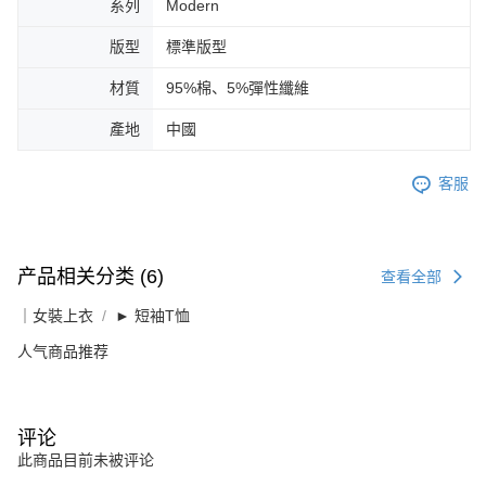
系列
Modern
版型
標準版型
材質
95%棉、5%彈性纖維
產地
中國
客服
产品相关分类 (6)
查看全部
｜女裝上衣
► 短袖T恤
人气商品推荐
评论
此商品目前未被评论