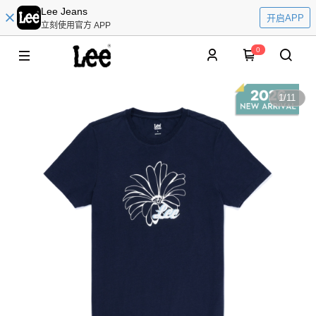
Lee Jeans
开启APP
立刻使用官方 APP
0
1
/
11