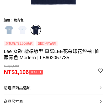
顏色：藏青色
超取满NT$2,000免运
国家/地区配送
Lee 女款 標準版型 草寫LEE花朵印花短袖T恤
藏青色 Modern | LB602057735
NT$1,580
NT$1,106
30% OFF
请选择商品选项
商品尺寸表