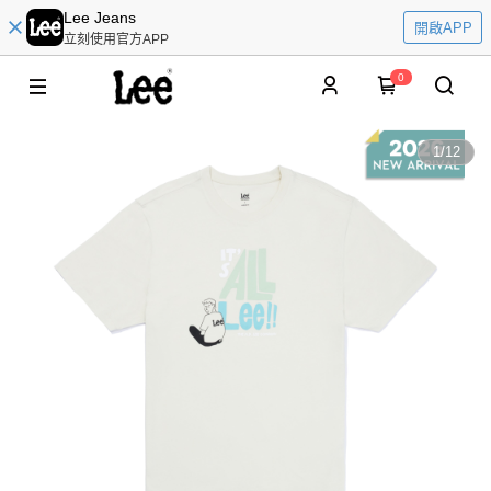
Lee Jeans
開啟APP
立刻使用官方APP
0
1
/
12