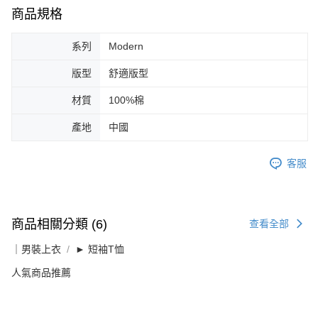
商品規格
系列
Modern
版型
舒適版型
材質
100%棉
產地
中國
客服
商品相關分類 (6)
查看全部
｜男裝上衣
► 短袖T恤
人氣商品推薦