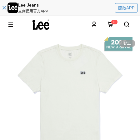
Lee Jeans
開啟APP
立刻使用官方APP
0
1
/
11