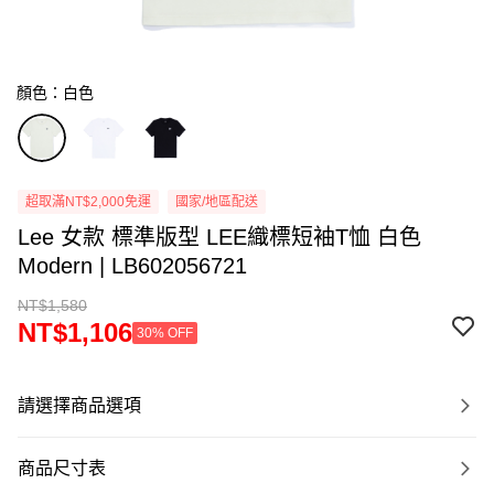
顏色：白色
超取滿NT$2,000免運
國家/地區配送
Lee 女款 標準版型 LEE織標短袖T恤 白色
Modern | LB602056721
NT$1,580
NT$1,106
30% OFF
請選擇商品選項
商品尺寸表