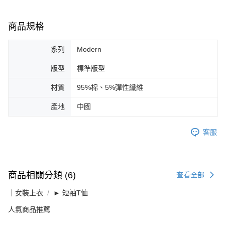
商品規格
系列
Modern
版型
標準版型
材質
95%棉、5%彈性纖維
產地
中國
客服
商品相關分類 (6)
查看全部
｜女裝上衣
► 短袖T恤
人氣商品推薦