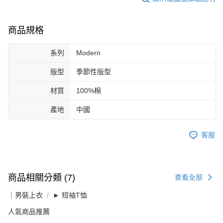
商品規格
系列
Modern
版型
季節性版型
材質
100%棉
產地
中國
客服
商品相關分類 (7)
查看全部
｜男裝上衣
► 短袖T恤
人氣商品推薦