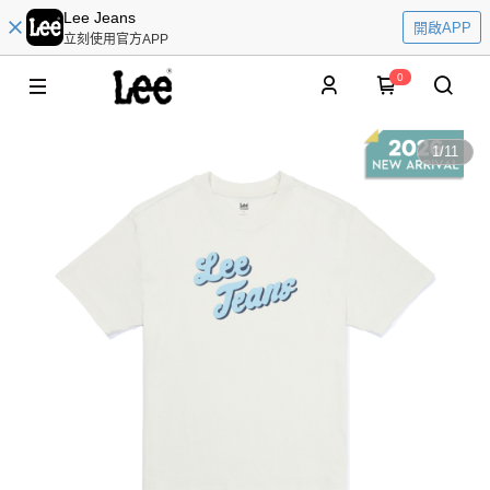
Lee Jeans
開啟APP
立刻使用官方APP
0
1
/
11