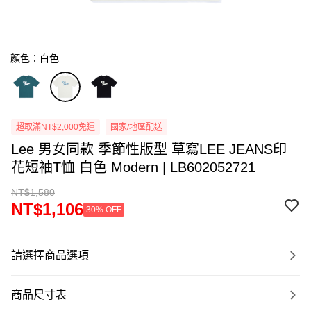
顏色：白色
超取滿NT$2,000免運
國家/地區配送
Lee 男女同款 季節性版型 草寫LEE JEANS印
花短袖T恤 白色 Modern | LB602052721
NT$1,580
NT$1,106
30% OFF
請選擇商品選項
商品尺寸表