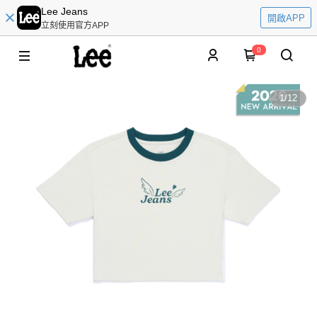
Lee Jeans
開啟APP
立刻使用官方APP
0
1
/
12