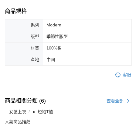
商品規格
系列
Modern
版型
季節性版型
材質
100%棉
產地
中國
客服
商品相關分類 (6)
查看全部
｜女裝上衣
► 短袖T恤
人氣商品推薦