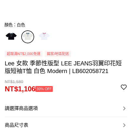
顏色：白色
超取滿NT$2,000免運
國家/地區配送
Lee 女款 季節性版型 LEE JEANS羽翼印花短
版短袖T恤 白色 Modern | LB602058721
NT$1,580
NT$1,106
30% OFF
請選擇商品選項
商品尺寸表