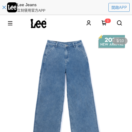
Lee Jeans
開啟APP
立刻使用官方APP
0
1
/
10