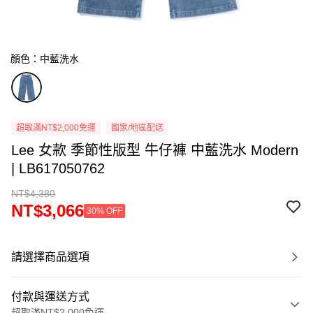
顏色：中藍洗水
超取滿NT$2,000免運
國家/地區配送
Lee 女款 季節性版型 牛仔褲 中藍洗水 Modern
| LB617050762
NT$4,380
NT$3,066
30% OFF
請選擇商品選項
付款與運送方式
超取滿NT$2,000免運