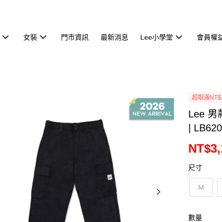
女裝
門市資訊
最新消息
Lee小學堂
會員權
超取滿NT$
Lee 
| LB62
NT$3,
尺寸
M
數量