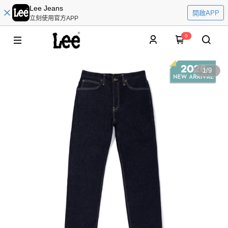
Lee Jeans
開啟APP
立刻使用官方APP
0
1
/
9