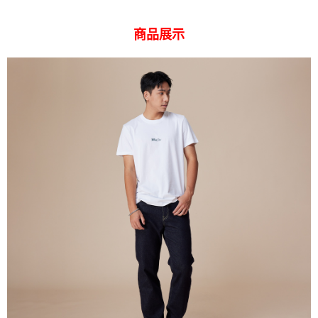
便利好安心！
１．簡單：不需註冊會員、不需綁卡、不需儲值。
運送方式
商品展示
２．便利：只要手機號碼，簡訊認證，即可結帳。
３．安心：先確認商品／服務後，再付款。
全家 取貨付款
每筆NT$80，滿NT$2,000(含以上)免運費
【「AFTEE先享後付」結帳流程】
１．於結帳方式選擇「AFTEE先享後付」後，將跳轉至「AFTEE先享後付」
付款後 全家取貨
結帳頁面，進行簡訊認證並確認金額後，即可完成結帳。
２．訂單成立數日內，您將收到繳費通知簡訊。
每筆NT$80，滿NT$2,000(含以上)免運費
３．收到繳費通知簡訊後14天內，點擊此簡訊中的連結，可透過四大超商／
ATM／網路銀行／等多元方式進行付款，方視為交易完成。
7-11 取貨付款
※ 請注意：結帳手續完成當下不需立刻繳費，但若您需要取消訂單，請聯絡
每筆NT$80，滿NT$2,000(含以上)免運費
購買商品的店家。未經商家同意取消之訂單仍視為有效，需透過AFTEE先享
後付繳納相關費用。
付款後 7-11取貨
※ 交易是否成功請以「AFTEE先享後付 」之結帳頁面顯示為準，若有關於
是否繳費成功／繳費後需取消欲退款等相關疑問，請聯繫「AFTEE先享後付
每筆NT$80，滿NT$2,000(含以上)免運費
客戶支援中心」
https://netprotections.freshdesk.com/support/home
宅配
【注意事項】
１．透過由恩沛科技股份有限公司提供之「AFTEE先享後付」服務完成之交
每筆NT$120，滿NT$2,000(含以上)免運費
易，需依本服務之必要範圍內提供個人資料，並將交易相關給付款項請求債
權轉讓予恩沛科技股份有限公司。
離島宅配
２．關於個人資料處理事宜，請瀏覽以下網址：
每筆NT$240
https://aftee.tw/terms/#terms3