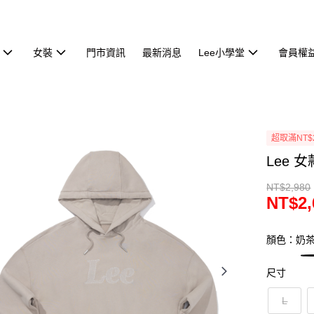
女裝
門市資訊
最新消息
Lee小學堂
會員權
超取滿NT$
Lee 
NT$2,980
NT$2,
顏色：奶
尺寸
L