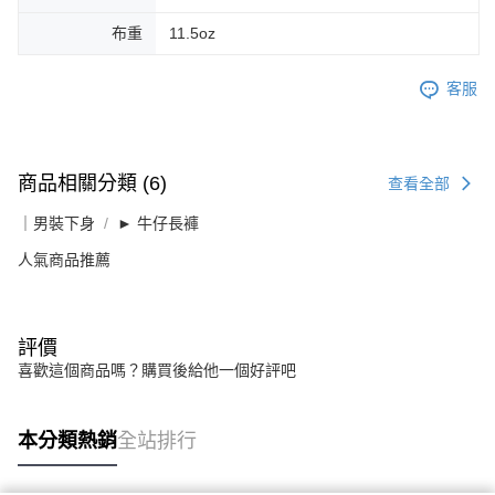
布重
11.5oz
客服
商品相關分類 (6)
查看全部
｜男裝下身
► 牛仔長褲
人氣商品推薦
評價
喜歡這個商品嗎？購買後給他一個好評吧
本分類熱銷
全站排行