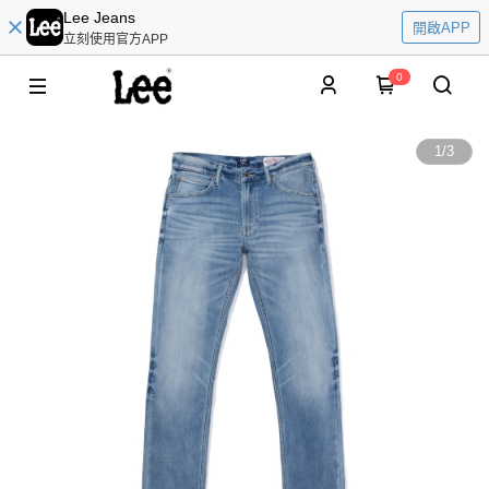
Lee Jeans
開啟APP
立刻使用官方APP
0
1
/
3