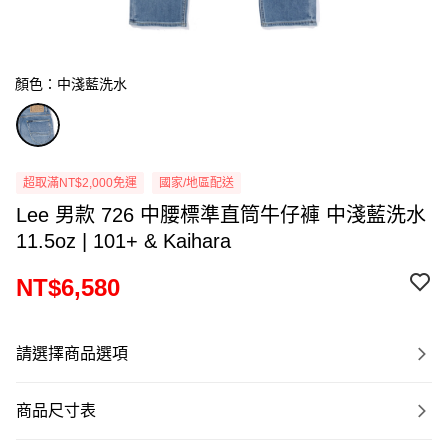
顏色：中淺藍洗水
超取滿NT$2,000免運
國家/地區配送
Lee 男款 726 中腰標準直筒牛仔褲 中淺藍洗水
11.5oz | 101+ & Kaihara
NT$6,580
請選擇商品選項
商品尺寸表