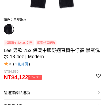
顏色：黑灰洗水
超取滿NT$2,000免運
國家/地區配送
Lee 男款 753 保暖中腰舒適直筒牛仔褲 黑灰洗
水 13.4oz | Modern
5
(
1
則評價
)
NT$4,580
NT$4,122
10% OFF
請選擇商品選項