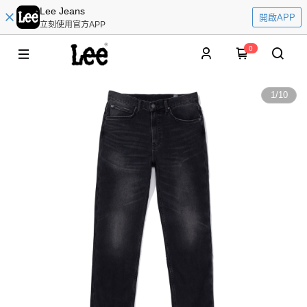
Lee Jeans
開啟APP
立刻使用官方APP
0
1
/
10