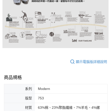
顯示電腦版詳細說明
商品規格
系列
Modern
版型
753
材質
63%棉、23%聚酯纖維、7%羊毛、4%縲