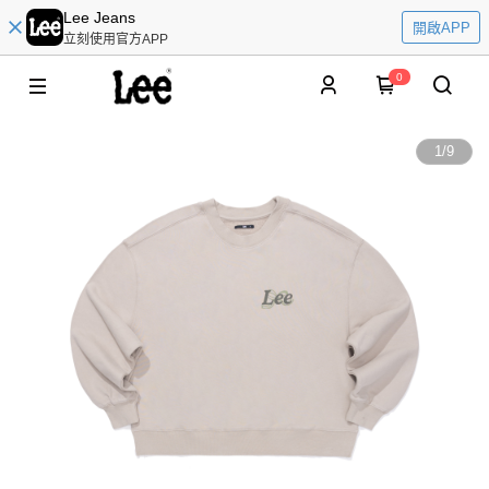
Lee Jeans
開啟APP
立刻使用官方APP
0
1
/
9