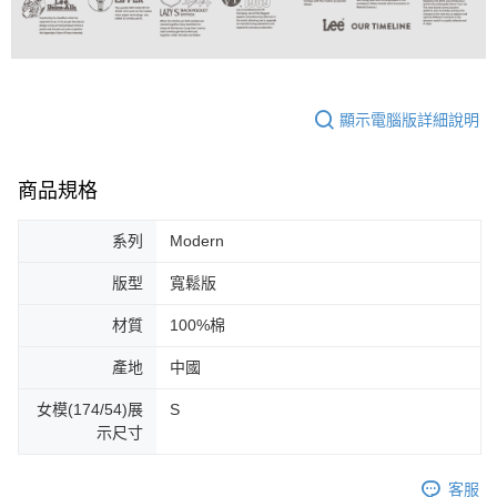
顯示電腦版詳細說明
商品規格
系列
Modern
版型
寬鬆版
材質
100%棉
產地
中國
女模(174/54)展
S
示尺寸
客服