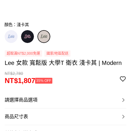
顏色：淺卡其
超取滿NT$2,000免運
國家/地區配送
Lee 女款 寬鬆版 大學T 衛衣 淺卡其 | Modern
NT$2,780
NT$1,807
35% OFF
請選擇商品選項
商品尺寸表