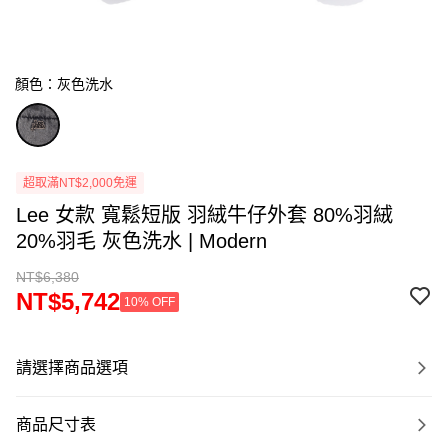
顏色：灰色洗水
超取滿NT$2,000免運
Lee 女款 寬鬆短版 羽絨牛仔外套 80%羽絨
20%羽毛 灰色洗水 | Modern
NT$6,380
NT$5,742
10% OFF
請選擇商品選項
商品尺寸表