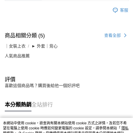
客服
商品相關分類 (5)
查看全部
｜女裝上衣
► 外套｜背心
人氣商品推薦
評價
喜歡這個商品嗎？購買後給他一個好評吧
本分類熱銷
全站排行
本網站中使用 cookie，欲查詢有關本網站使用 cookie 方式之詳情，及若您不希
熱門標籤
望在電腦上使用 cookie 時應如何變更電腦的 cookie 設定，請參閱本網站「
隱私