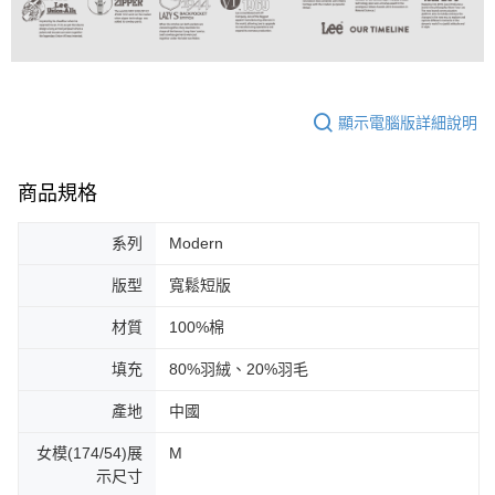
顯示電腦版詳細說明
商品規格
系列
Modern
版型
寬鬆短版
材質
100%棉
填充
80%羽絨、20%羽毛
產地
中國
女模(174/54)展
M
示尺寸