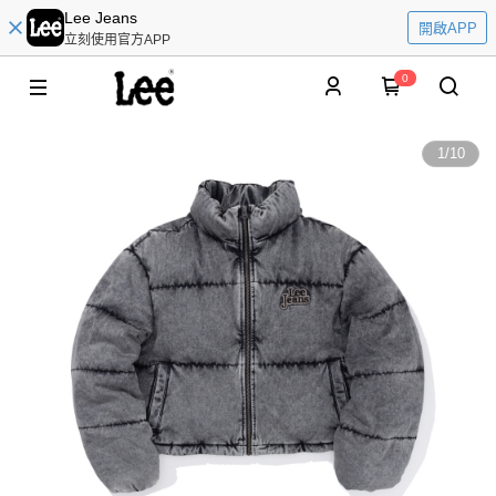
Lee Jeans
開啟APP
立刻使用官方APP
0
1
/
10