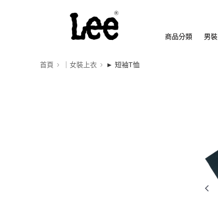
商品分類
男裝
首頁
｜女裝上衣
► 短袖T恤