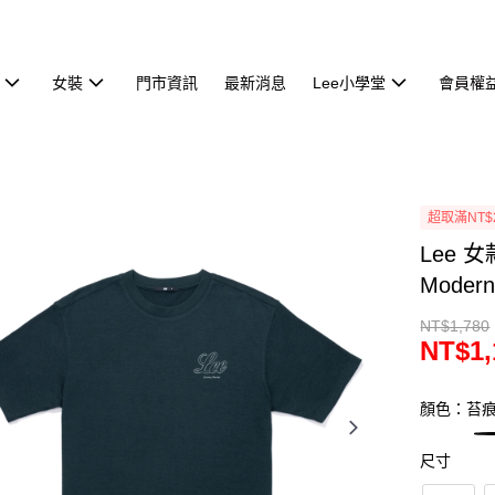
女裝
門市資訊
最新消息
Lee小學堂
會員權
超取滿NT$
Lee 
Moder
NT$1,780
NT$1,
顏色：苔
尺寸