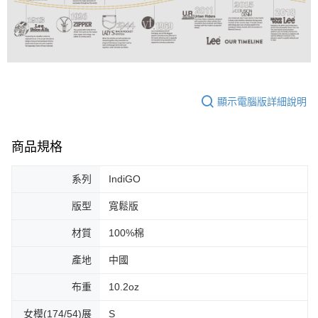
顯示電腦版詳細說明
商品規格
系列
IndiGO
版型
寬鬆版
材質
100%棉
產地
中國
布重
10.2oz
女模(174/54)展
S