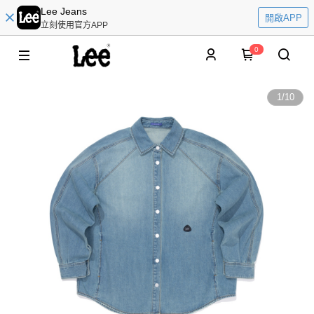
Lee Jeans
開啟APP
立刻使用官方APP
0
1
/
10