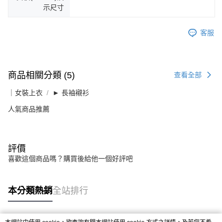
示尺寸
客服
商品相關分類 (5)
查看全部
｜女裝上衣
► 長袖襯衫
人氣商品推薦
評價
喜歡這個商品嗎？購買後給他一個好評吧
本分類熱銷
全站排行