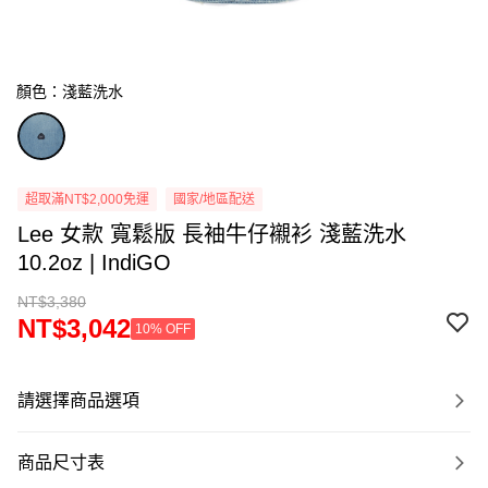
顏色：淺藍洗水
超取滿NT$2,000免運
國家/地區配送
Lee 女款 寬鬆版 長袖牛仔襯衫 淺藍洗水
10.2oz | IndiGO
NT$3,380
NT$3,042
10% OFF
請選擇商品選項
商品尺寸表