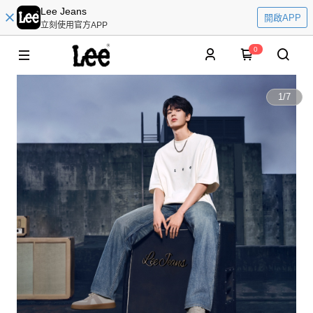
Lee Jeans
開啟APP
立刻使用官方APP
0
1
/
7