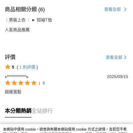
商品相關分類 (6)
查看全部
｜男裝上衣
► 短袖T恤
人氣商品推薦
評價
查看全部
5
(
1
則評價
)
s*************e
2025/09/15
|
S
超級寬鬆
本分類熱銷
全站排行
本網站中使用 cookie，欲查詢有關本網站使用 cookie 方式之詳情，及若您不希