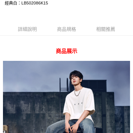
經典白：LB502086K15
台灣樂天信用卡公司
AFTEE先享後付
相關說明
【關於「AFTEE先享後付」】
ATM付款
AFTEE先享後付是「在收到商品之後才付款」的支付方式。 讓您購物簡單
詳細說明
商品規格
相關推薦
便利好安心！
１．簡單：不需註冊會員、不需綁卡、不需儲值。
運送方式
２．便利：只要手機號碼，簡訊認證，即可結帳。
３．安心：先確認商品／服務後，再付款。
商品展示
全家 取貨付款
每筆NT$80，滿NT$2,000(含以上)免運費
【「AFTEE先享後付」結帳流程】
１．於結帳方式選擇「AFTEE先享後付」後，將跳轉至「AFTEE先享後付」
付款後 全家取貨
結帳頁面，進行簡訊認證並確認金額後，即可完成結帳。
２．訂單成立數日內，您將收到繳費通知簡訊。
每筆NT$80，滿NT$2,000(含以上)免運費
３．收到繳費通知簡訊後14天內，點擊此簡訊中的連結，可透過四大超商／
ATM／網路銀行／等多元方式進行付款，方視為交易完成。
7-11 取貨付款
※ 請注意：結帳手續完成當下不需立刻繳費，但若您需要取消訂單，請聯絡
每筆NT$80，滿NT$2,000(含以上)免運費
購買商品的店家。未經商家同意取消之訂單仍視為有效，需透過AFTEE先享
後付繳納相關費用。
付款後 7-11取貨
※ 交易是否成功請以「AFTEE先享後付 」之結帳頁面顯示為準，若有關於
是否繳費成功／繳費後需取消欲退款等相關疑問，請聯繫「AFTEE先享後付
每筆NT$80，滿NT$2,000(含以上)免運費
客戶支援中心」
https://netprotections.freshdesk.com/support/home
宅配
【注意事項】