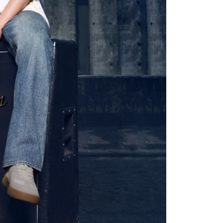
使用者，請事先徵得法定代理人或監護人之同意方可使用
個人資料之處理、利用有任何疑問，或欲行使相關法律權利，請
科技股份有限公司。若您不同意我們將上開所示之個人資料，連
買訂單資訊提供予 AFTEE ，或讓 AFTEE 蒐集處理利用您的個
請勿選用本服務。