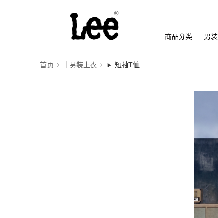
商品分类
男装
首页
｜男裝上衣
► 短袖T恤