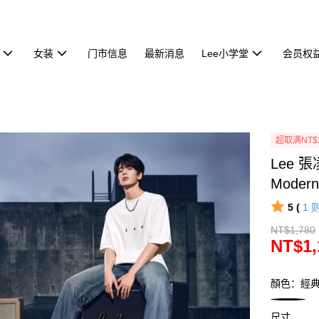
女装
门市信息
最新消息
Lee小学堂
会员权
超取满NT$
Lee 
Moder
5 (
1
NT$1,780
NT$1,
顏色：經
尺寸