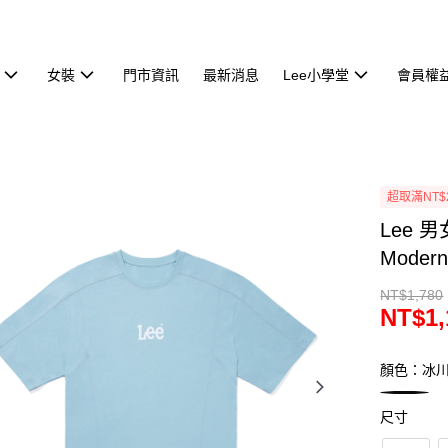
女裝
門市資訊
最新消息
Lee小學堂
會員權
超取滿NT$
Lee 
Moder
NT$1,780
NT$1,
顏色：冰
尺寸