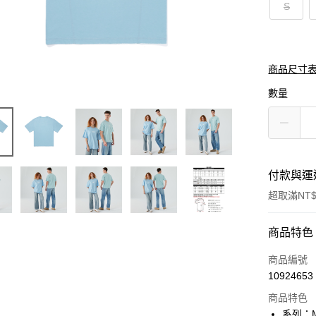
S
商品尺寸
數量
付款與運
超取滿NT$
付款方式
商品特色
信用卡一
商品編號
10924653
信用卡分
商品特色
3 期 
系列：M