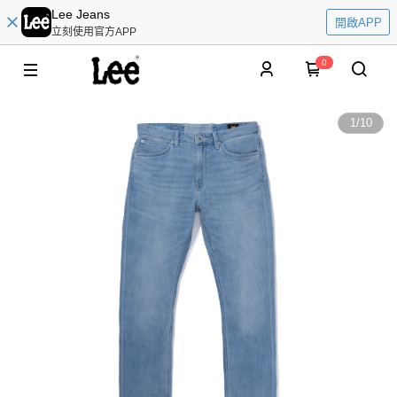
Lee Jeans
開啟APP
立刻使用官方APP
0
1
/
10