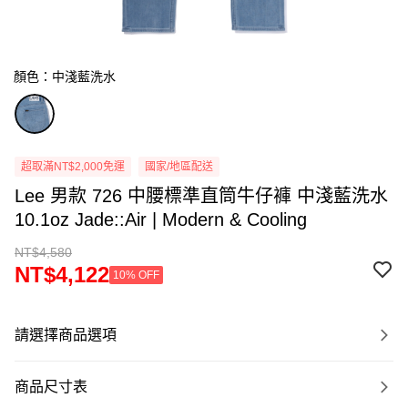
顏色：中淺藍洗水
超取滿NT$2,000免運
國家/地區配送
Lee 男款 726 中腰標準直筒牛仔褲 中淺藍洗水
10.1oz Jade::Air | Modern & Cooling
NT$4,580
NT$4,122
10% OFF
請選擇商品選項
商品尺寸表