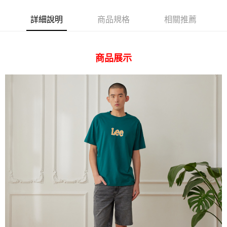
ATM付款
AFTEE先享後付是「在收到商品之後才付款」的支付方式。 讓您購物簡單
便利好安心！
詳細說明
商品規格
相關推薦
１．簡單：不需註冊會員、不需綁卡、不需儲值。
運送方式
２．便利：只要手機號碼，簡訊認證，即可結帳。
３．安心：先確認商品／服務後，再付款。
全家 取貨付款
商品展示
每筆NT$80，滿NT$2,000(含以上)免運費
【「AFTEE先享後付」結帳流程】
１．於結帳方式選擇「AFTEE先享後付」後，將跳轉至「AFTEE先享後付」
付款後 全家取貨
結帳頁面，進行簡訊認證並確認金額後，即可完成結帳。
２．訂單成立數日內，您將收到繳費通知簡訊。
每筆NT$80，滿NT$2,000(含以上)免運費
３．收到繳費通知簡訊後14天內，點擊此簡訊中的連結，可透過四大超商／
ATM／網路銀行／等多元方式進行付款，方視為交易完成。
7-11 取貨付款
※ 請注意：結帳手續完成當下不需立刻繳費，但若您需要取消訂單，請聯絡
每筆NT$80，滿NT$2,000(含以上)免運費
購買商品的店家。未經商家同意取消之訂單仍視為有效，需透過AFTEE先享
後付繳納相關費用。
付款後 7-11取貨
※ 交易是否成功請以「AFTEE先享後付 」之結帳頁面顯示為準，若有關於
是否繳費成功／繳費後需取消欲退款等相關疑問，請聯繫「AFTEE先享後付
每筆NT$80，滿NT$2,000(含以上)免運費
客戶支援中心」
https://netprotections.freshdesk.com/support/home
宅配
【注意事項】
１．透過由恩沛科技股份有限公司提供之「AFTEE先享後付」服務完成之交
每筆NT$120，滿NT$2,000(含以上)免運費
易，需依本服務之必要範圍內提供個人資料，並將交易相關給付款項請求債
權轉讓予恩沛科技股份有限公司。
離島宅配
２．關於個人資料處理事宜，請瀏覽以下網址：
每筆NT$240
https://aftee.tw/terms/#terms3