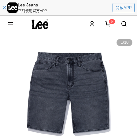
Lee Jeans
開啟APP
立刻使用官方APP
0
1
/
10