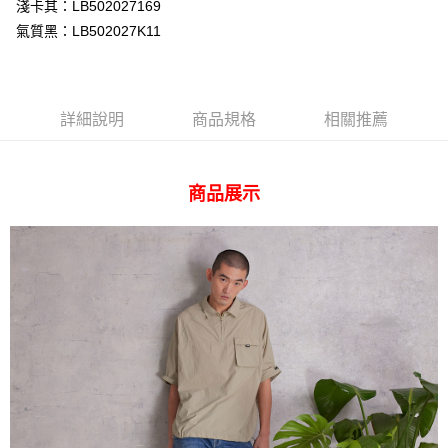
相關說明
淺卡其：LB502027169
【關於「AFTEE先享後付」】
氣質黑：LB502027K11
ATM付款
AFTEE先享後付是「在收到商品之後才付款」的支付方式。 讓您購物簡單
便利好安心！
１．簡單：不需註冊會員、不需綁卡、不需儲值。
運送方式
２．便利：只要手機號碼，簡訊認證，即可結帳。
３．安心：先確認商品／服務後，再付款。
詳細說明
商品規格
相關推薦
全家 取貨付款
每筆NT$80，滿NT$2,000(含以上)免運費
【「AFTEE先享後付」結帳流程】
１．於結帳方式選擇「AFTEE先享後付」後，將跳轉至「AFTEE先享後付」
付款後 全家取貨
結帳頁面，進行簡訊認證並確認金額後，即可完成結帳。
商品展示
２．訂單成立數日內，您將收到繳費通知簡訊。
每筆NT$80，滿NT$2,000(含以上)免運費
３．收到繳費通知簡訊後14天內，點擊此簡訊中的連結，可透過四大超商／
ATM／網路銀行／等多元方式進行付款，方視為交易完成。
7-11 取貨付款
※ 請注意：結帳手續完成當下不需立刻繳費，但若您需要取消訂單，請聯絡
每筆NT$80，滿NT$2,000(含以上)免運費
購買商品的店家。未經商家同意取消之訂單仍視為有效，需透過AFTEE先享
後付繳納相關費用。
付款後 7-11取貨
※ 交易是否成功請以「AFTEE先享後付 」之結帳頁面顯示為準，若有關於
是否繳費成功／繳費後需取消欲退款等相關疑問，請聯繫「AFTEE先享後付
每筆NT$80，滿NT$2,000(含以上)免運費
客戶支援中心」
https://netprotections.freshdesk.com/support/home
宅配
【注意事項】
１．透過由恩沛科技股份有限公司提供之「AFTEE先享後付」服務完成之交
每筆NT$120，滿NT$2,000(含以上)免運費
易，需依本服務之必要範圍內提供個人資料，並將交易相關給付款項請求債
權轉讓予恩沛科技股份有限公司。
離島宅配