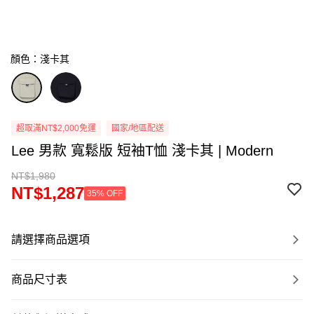
顏色：淺卡其
超取滿NT$2,000免運
國家/地區配送
Lee 男款 寬鬆版 短袖T恤 淺卡其 | Modern
NT$1,980
NT$1,287
35% OFF
請選擇商品選項
商品尺寸表