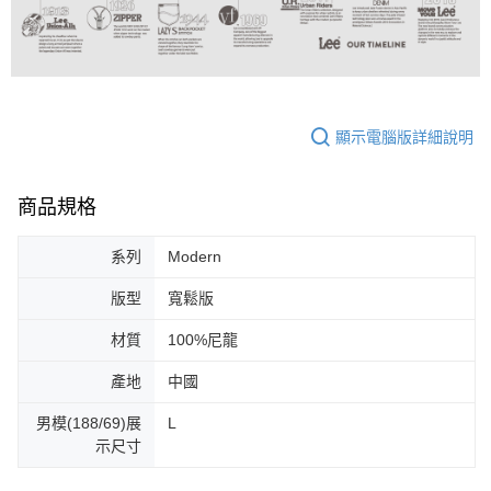
顯示電腦版詳細說明
商品規格
系列
Modern
版型
寬鬆版
材質
100%尼龍
產地
中國
男模(188/69)展
L
示尺寸