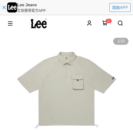
Lee Jeans
開啟APP
立刻使用官方APP
0
1
/
10