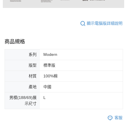
顯示電腦版詳細說明
商品規格
系列
Modern
版型
標準版
材質
100%棉
產地
中國
男模(188/69)展
L
示尺寸
客服