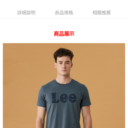
相關說明
【關於「AFTEE先享後付」】
ATM付款
AFTEE先享後付是「在收到商品之後才付款」的支付方式。 讓您購物簡單
詳細說明
商品規格
相關推薦
便利好安心！
１．簡單：不需註冊會員、不需綁卡、不需儲值。
運送方式
２．便利：只要手機號碼，簡訊認證，即可結帳。
３．安心：先確認商品／服務後，再付款。
商品展示
全家 取貨付款
每筆NT$80，滿NT$2,000(含以上)免運費
【「AFTEE先享後付」結帳流程】
１．於結帳方式選擇「AFTEE先享後付」後，將跳轉至「AFTEE先享後付」
付款後 全家取貨
結帳頁面，進行簡訊認證並確認金額後，即可完成結帳。
２．訂單成立數日內，您將收到繳費通知簡訊。
每筆NT$80，滿NT$2,000(含以上)免運費
３．收到繳費通知簡訊後14天內，點擊此簡訊中的連結，可透過四大超商／
ATM／網路銀行／等多元方式進行付款，方視為交易完成。
7-11 取貨付款
※ 請注意：結帳手續完成當下不需立刻繳費，但若您需要取消訂單，請聯絡
每筆NT$80，滿NT$2,000(含以上)免運費
購買商品的店家。未經商家同意取消之訂單仍視為有效，需透過AFTEE先享
後付繳納相關費用。
付款後 7-11取貨
※ 交易是否成功請以「AFTEE先享後付 」之結帳頁面顯示為準，若有關於
是否繳費成功／繳費後需取消欲退款等相關疑問，請聯繫「AFTEE先享後付
每筆NT$80，滿NT$2,000(含以上)免運費
客戶支援中心」
https://netprotections.freshdesk.com/support/home
宅配
【注意事項】
１．透過由恩沛科技股份有限公司提供之「AFTEE先享後付」服務完成之交
每筆NT$120，滿NT$2,000(含以上)免運費
易，需依本服務之必要範圍內提供個人資料，並將交易相關給付款項請求債
權轉讓予恩沛科技股份有限公司。
離島宅配