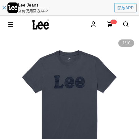
Lee Jeans
開啟APP
立刻使用官方APP
0
1
/
10