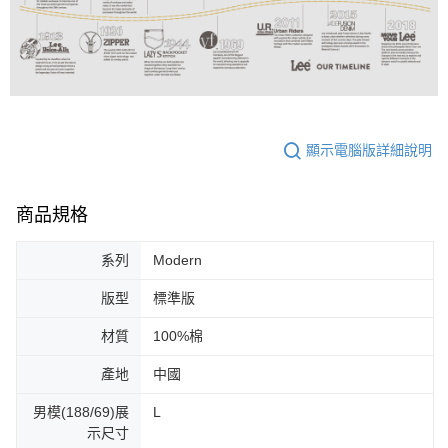
顯示電腦版詳細說明
商品規格
系列
Modern
版型
標準版
材質
100%棉
產地
中國
男模(188/69)展
L
示尺寸