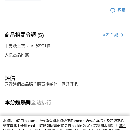
客服
商品相關分類 (5)
查看全部
｜男裝上衣
► 短袖T恤
人氣商品推薦
評價
喜歡這個商品嗎？購買後給他一個好評吧
本分類熱銷
全站排行
本網站中使用 cookie，欲查詢有關本網站使用 cookie 方式之詳情，及若您不希
熱門標籤
望在電腦上使用 cookie 時應如何變更電腦的 cookie 設定，請參閱本網站「
隱私