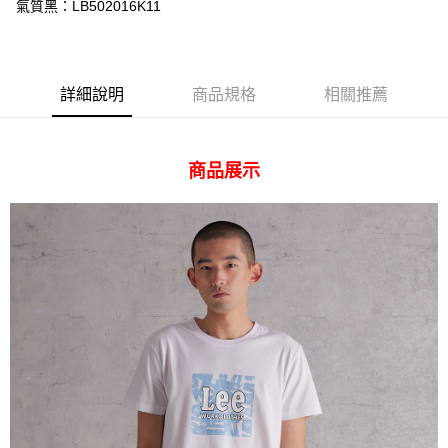
相關說明
氣質黑：LB502016K11
【關於「AFTEE先享後付」】
ATM付款
AFTEE先享後付是「在收到商品之後才付款」的支付方式。 讓您購物簡單
便利好安心！
１．簡單：不需註冊會員、不需綁卡、不需儲值。
運送方式
詳細說明
商品規格
相關推薦
２．便利：只要手機號碼，簡訊認證，即可結帳。
３．安心：先確認商品／服務後，再付款。
全家 取貨付款
每筆NT$80，滿NT$2,000(含以上)免運費
【「AFTEE先享後付」結帳流程】
商品展示
１．於結帳方式選擇「AFTEE先享後付」後，將跳轉至「AFTEE先享後付」
付款後 全家取貨
結帳頁面，進行簡訊認證並確認金額後，即可完成結帳。
２．訂單成立數日內，您將收到繳費通知簡訊。
每筆NT$80，滿NT$2,000(含以上)免運費
３．收到繳費通知簡訊後14天內，點擊此簡訊中的連結，可透過四大超商／
ATM／網路銀行／等多元方式進行付款，方視為交易完成。
7-11 取貨付款
※ 請注意：結帳手續完成當下不需立刻繳費，但若您需要取消訂單，請聯絡
每筆NT$80，滿NT$2,000(含以上)免運費
購買商品的店家。未經商家同意取消之訂單仍視為有效，需透過AFTEE先享
後付繳納相關費用。
付款後 7-11取貨
※ 交易是否成功請以「AFTEE先享後付 」之結帳頁面顯示為準，若有關於
是否繳費成功／繳費後需取消欲退款等相關疑問，請聯繫「AFTEE先享後付
每筆NT$80，滿NT$2,000(含以上)免運費
客戶支援中心」
https://netprotections.freshdesk.com/support/home
宅配
【注意事項】
１．透過由恩沛科技股份有限公司提供之「AFTEE先享後付」服務完成之交
每筆NT$120，滿NT$2,000(含以上)免運費
易，需依本服務之必要範圍內提供個人資料，並將交易相關給付款項請求債
權轉讓予恩沛科技股份有限公司。
離島宅配