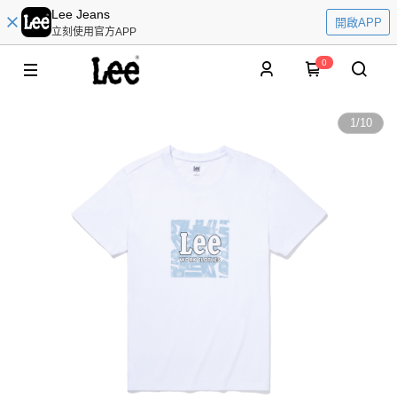
Lee Jeans
開啟APP
立刻使用官方APP
0
1
/
10