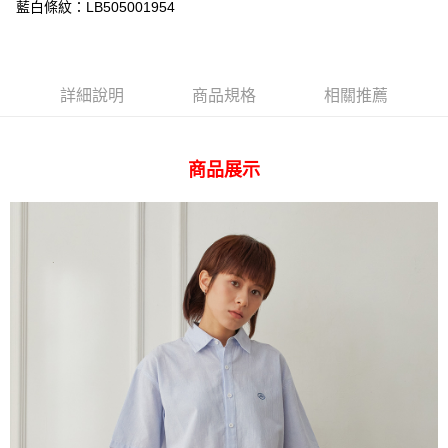
AFTEE先享後付
藍白條紋：LB505001954
相關說明
【關於「AFTEE先享後付」】
ATM付款
AFTEE先享後付是「在收到商品之後才付款」的支付方式。 讓您購物簡單
便利好安心！
詳細說明
商品規格
相關推薦
１．簡單：不需註冊會員、不需綁卡、不需儲值。
運送方式
２．便利：只要手機號碼，簡訊認證，即可結帳。
３．安心：先確認商品／服務後，再付款。
全家 取貨付款
商品展示
每筆NT$80，滿NT$2,000(含以上)免運費
【「AFTEE先享後付」結帳流程】
１．於結帳方式選擇「AFTEE先享後付」後，將跳轉至「AFTEE先享後付」
付款後 全家取貨
結帳頁面，進行簡訊認證並確認金額後，即可完成結帳。
２．訂單成立數日內，您將收到繳費通知簡訊。
每筆NT$80，滿NT$2,000(含以上)免運費
３．收到繳費通知簡訊後14天內，點擊此簡訊中的連結，可透過四大超商／
ATM／網路銀行／等多元方式進行付款，方視為交易完成。
7-11 取貨付款
※ 請注意：結帳手續完成當下不需立刻繳費，但若您需要取消訂單，請聯絡
每筆NT$80，滿NT$2,000(含以上)免運費
購買商品的店家。未經商家同意取消之訂單仍視為有效，需透過AFTEE先享
後付繳納相關費用。
付款後 7-11取貨
※ 交易是否成功請以「AFTEE先享後付 」之結帳頁面顯示為準，若有關於
是否繳費成功／繳費後需取消欲退款等相關疑問，請聯繫「AFTEE先享後付
每筆NT$80，滿NT$2,000(含以上)免運費
客戶支援中心」
https://netprotections.freshdesk.com/support/home
宅配
【注意事項】
１．透過由恩沛科技股份有限公司提供之「AFTEE先享後付」服務完成之交
每筆NT$120，滿NT$2,000(含以上)免運費
易，需依本服務之必要範圍內提供個人資料，並將交易相關給付款項請求債