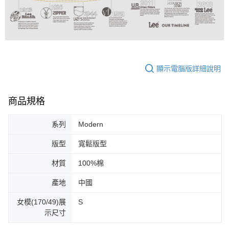
顯示電腦版詳細說明
商品規格
系列
Modern
版型
寬鬆版型
材質
100%棉
產地
中國
女模(170/49)展
S
示尺寸