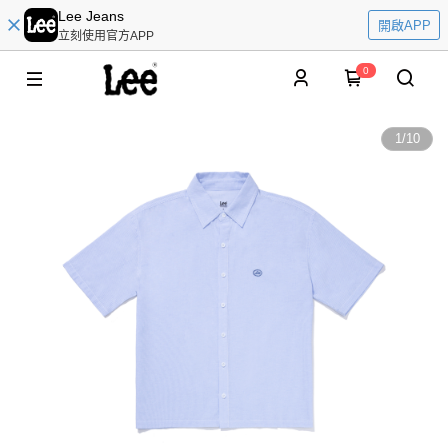
Lee Jeans
開啟APP
立刻使用官方APP
0
1
/
10