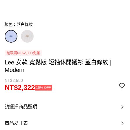
顏色：藍白條紋
超取滿NT$2,000免運
Lee 女款 寬鬆版 短袖休閒襯衫 藍白條紋 |
Modern
NT$2,580
NT$2,322
10% OFF
請選擇商品選項
商品尺寸表