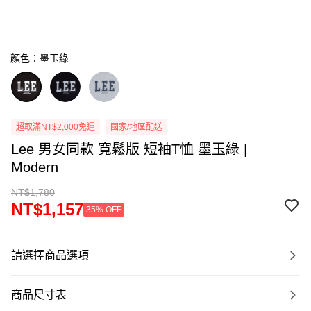
顏色：墨玉綠
超取滿NT$2,000免運
國家/地區配送
Lee 男女同款 寬鬆版 短袖T恤 墨玉綠 |
Modern
NT$1,780
NT$1,157
35% OFF
請選擇商品選項
商品尺寸表