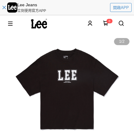
Lee Jeans
開啟APP
立刻使用官方APP
0
1
/
2