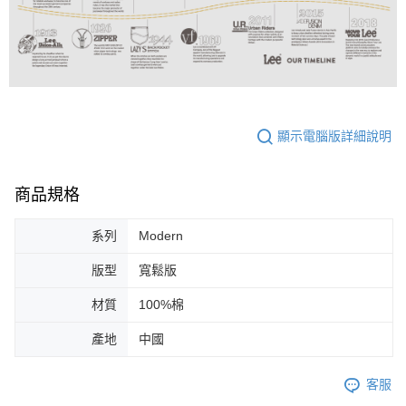
顯示電腦版詳細說明
商品規格
系列
Modern
版型
寬鬆版
材質
100%棉
產地
中國
客服