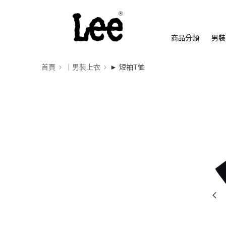
商品分類
男裝
首頁
｜男裝上衣
► 短袖T恤