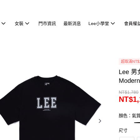
女裝
門市資訊
最新消息
Lee小學堂
會員權
超取滿NT$
Lee 
Moder
NT$1,780
NT$1,
顏色：氣
尺寸