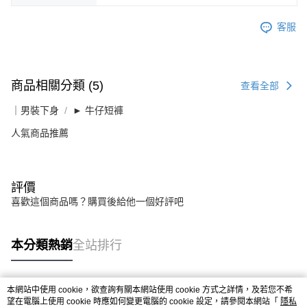
客服
商品相關分類 (5)
查看全部
｜男裝下身
► 牛仔短褲
人氣商品推薦
評價
喜歡這個商品嗎？購買後給他一個好評吧
本分類熱銷
全站排行
本網站中使用 cookie，欲查詢有關本網站使用 cookie 方式之詳情，及若您不希
熱門標籤
望在電腦上使用 cookie 時應如何變更電腦的 cookie 設定，請參閱本網站「
隱私