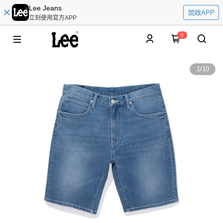
Lee Jeans
開啟APP
立刻使用官方APP
0
1
/
10