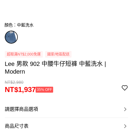
顏色：中藍洗水
超取滿NT$2,000免運
國家/地區配送
Lee 男款 902 中腰牛仔短褲 中藍洗水 |
Modern
NT$2,980
NT$1,937
35% OFF
請選擇商品選項
商品尺寸表