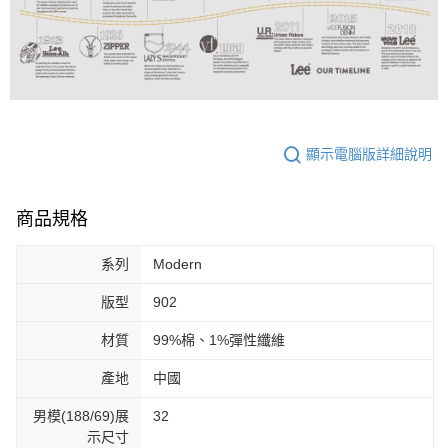
顯示電腦版詳細說明
商品規格
系列
Modern
版型
902
材質
99%棉、1%彈性纖維
產地
中國
男模(188/69)展
32
示尺寸