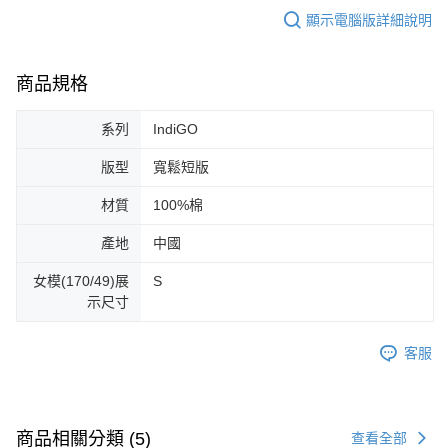
顯示電腦版詳細說明
商品規格
系列
IndiGO
版型
寬鬆短版
材質
100%棉
產地
中國
女模(170/49)展
S
示尺寸
客服
商品相關分類 (5)
查看全部