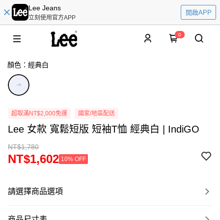
Lee Jeans
開啟APP
立刻使用官方APP
0
顏色：經典白
超取滿NT$2,000免運
國家/地區配送
Lee 女款 寬鬆短版 短袖T恤 經典白 | IndiGO
NT$1,780
NT$1,602
10% OFF
請選擇商品選項
商品尺寸表