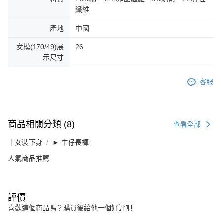
纖維
產地
中國
女模(170/49)展
26
示尺寸
客服
商品相關分類 (8)
查看全部
｜女裝下身
► 牛仔長褲
人氣商品推薦
評價
喜歡這個商品嗎？購買後給他一個好評吧