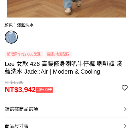
顏色：淺藍洗水
超取滿NT$2,000免運
國家/地區配送
Lee 女款 426 高腰修身喇叭牛仔褲 喇叭褲 淺
藍洗水 Jade::Air | Modern & Cooling
NT$4,380
NT$3,942
10% OFF
請選擇商品選項
商品尺寸表