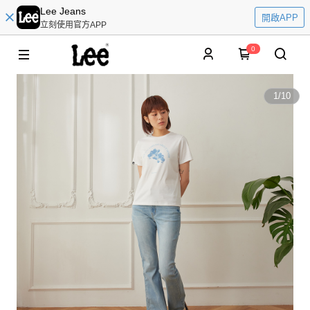
Lee Jeans
開啟APP
立刻使用官方APP
0
1
/
10