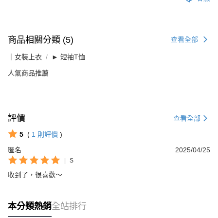
商品相關分類 (5)
查看全部
｜女裝上衣
► 短袖T恤
人氣商品推薦
評價
查看全部
5
(
1
則評價
)
匿名
2025/04/25
|
S
收到了，很喜歡～
本分類熱銷
全站排行