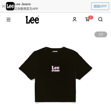
Lee Jeans
開啟APP
立刻使用官方APP
0
1
/
2