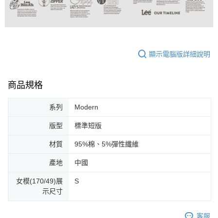
顯示電腦版詳細說明
商品規格
系列
Modern
版型
標準短版
材質
95%棉、5%彈性纖維
產地
中國
女模(170/49)展
S
示尺寸
客服