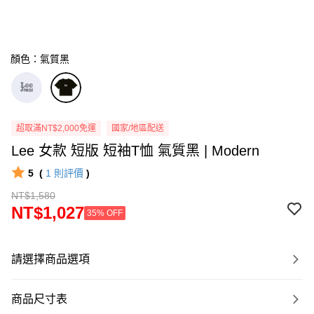
顏色：氣質黑
超取滿NT$2,000免運
國家/地區配送
Lee 女款 短版 短袖T恤 氣質黑 | Modern
5
(
1
則評價
)
NT$1,580
NT$1,027
35% OFF
請選擇商品選項
商品尺寸表