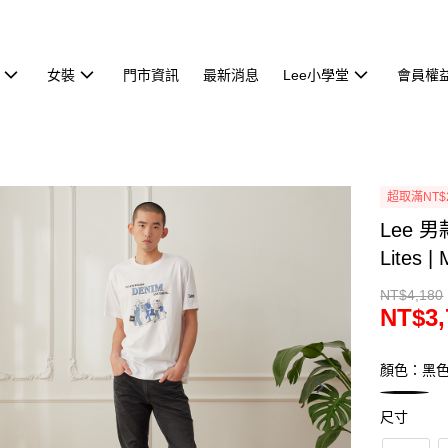
女裝
門市資訊
最新消息
Lee小學堂
會員權
超取滿NT$
Lee 
Lites |
NT$4,180
NT$3,
顏色：黑
尺寸