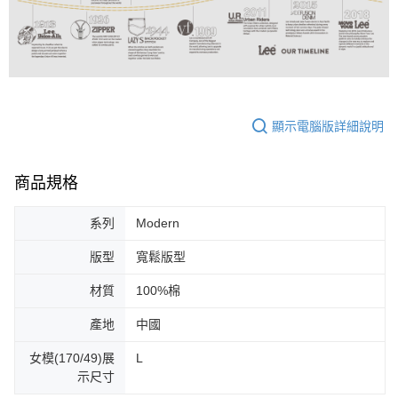
顯示電腦版詳細說明
商品規格
系列
Modern
版型
寬鬆版型
材質
100%棉
產地
中國
女模(170/49)展
L
示尺寸