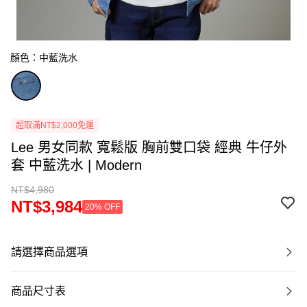
顏色：中藍洗水
超取滿NT$2,000免運
Lee 男女同款 寬鬆版 胸前雙口袋 經典 牛仔外
套 中藍洗水 | Modern
NT$4,980
NT$3,984
20% OFF
請選擇商品選項
商品尺寸表