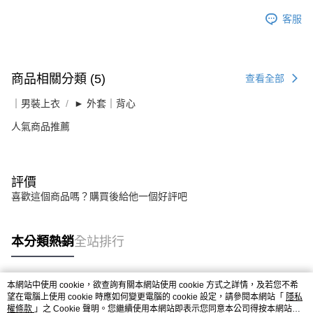
客服
商品相關分類 (5)
查看全部
｜男裝上衣
► 外套｜背心
人氣商品推薦
評價
喜歡這個商品嗎？購買後給他一個好評吧
本分類熱銷
全站排行
本網站中使用 cookie，欲查詢有關本網站使用 cookie 方式之詳情，及若您不希
熱門標籤
望在電腦上使用 cookie 時應如何變更電腦的 cookie 設定，請參閱本網站「
隱私
權條款
」之 Cookie 聲明。您繼續使用本網站即表示您同意本公司得按本網站使