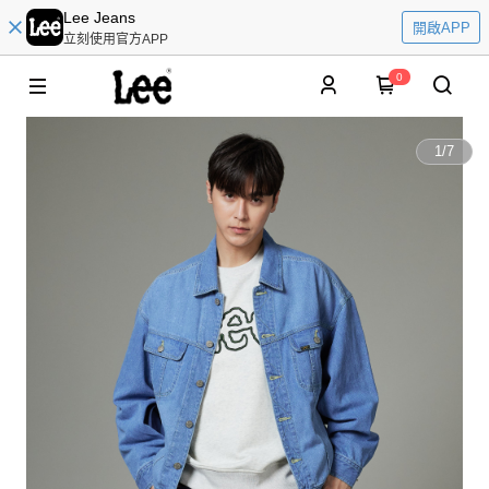
Lee Jeans
開啟APP
立刻使用官方APP
0
1
/
7