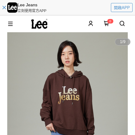
Lee Jeans
開啟APP
立刻使用官方APP
0
1
/
9