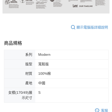
顯示電腦版詳細說明
商品規格
系列
Modern
版型
寬鬆版
材質
100%棉
產地
中國
女模(170/49)展
S
示尺寸
客服