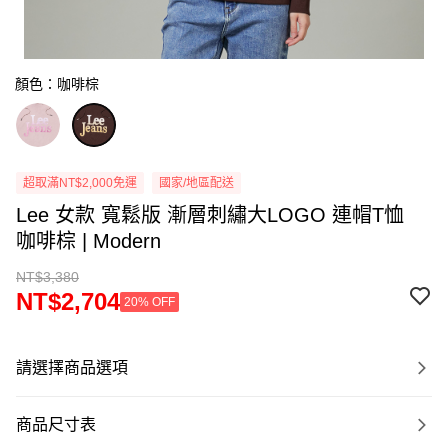
顏色：咖啡棕
超取滿NT$2,000免運
國家/地區配送
Lee 女款 寬鬆版 漸層刺繡大LOGO 連帽T恤
咖啡棕 | Modern
NT$3,380
NT$2,704
20% OFF
請選擇商品選項
商品尺寸表