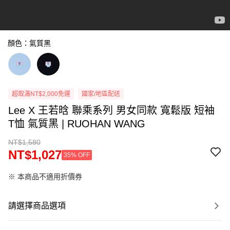
顏色：氣質黑
超取滿NT$2,000免運
國家/地區配送
Lee X 王若晗 聯乘系列 男女同款 寬鬆版 短袖
T恤 氣質黑 | RUOHAN WANG
NT$1,580
NT$1,027
35% OFF
※ 本商品不適用折價券
請選擇商品選項