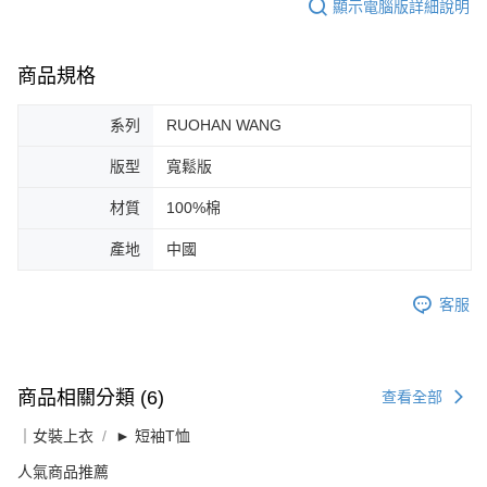
顯示電腦版詳細說明
商品規格
系列
RUOHAN WANG
版型
寬鬆版
材質
100%棉
產地
中國
客服
商品相關分類 (6)
查看全部
｜女裝上衣
► 短袖T恤
人氣商品推薦