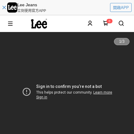
Lee Jeans
開啟APP
立刻使用官方APP
0
1
/
3