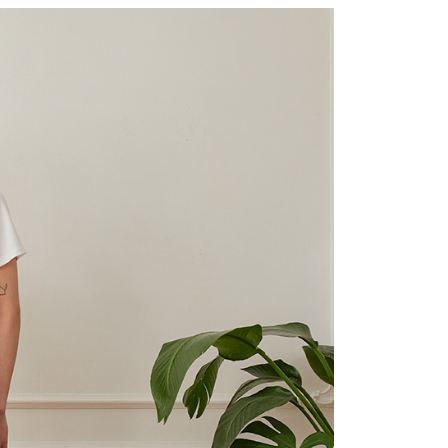
：結帳手續完成當下不需立刻繳費，但若您需要取消訂單，請聯
貨付款
的店家。未經商家同意取消之訂單仍視為有效，需透過AFTEE
繳納相關費用。
0，滿NT$2,000(含以上)免運費
否成功請以「AFTEE先享後付 」之結帳頁面顯示為準，若有關於
功／繳費後需取消欲退款等相關疑問，請聯繫「AFTEE先享後
11取貨
援中心」
https://netprotections.freshdesk.com/support/home
0，滿NT$2,000(含以上)免運費
項】
恩沛科技股份有限公司提供之「AFTEE先享後付」服務完成之
依本服務之必要範圍內提供個人資料，並將交易相關給付款項請
20，滿NT$2,000(含以上)免運費
讓予恩沛科技股份有限公司。
個人資料處理事宜，請瀏覽以下網址：
ee.tw/terms/#terms3
40
年的使用者請事先徵得法定代理人或監護人之同意方可使用
E先享後付」，若未經同意申辦者引起之損失，本公司不負相關責
環保愛地球｜自備購物袋 | 出貨後10天內通知取貨】
AFTEE先享後付」時，將依據個別帳號之用戶狀況，依本公司
核予不同之上限額度；若仍有額度不足之情形，本公司將視審查
用戶進行身份認證。
一人註冊多個帳號或使用他人資訊註冊。若發現惡意使用之情
科技股份有限公司將有權停止該用戶之使用額度並採取法律行