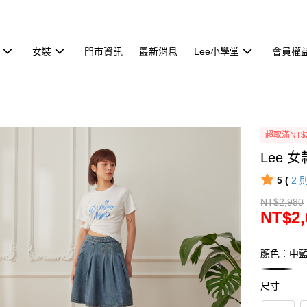
女裝
門市資訊
最新消息
Lee小學堂
會員權
超取滿NT$
Lee 女
5 (
2
NT$2,980
NT$2,
顏色：中
尺寸