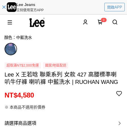
Lee Jeans
開啟APP
立刻使用官方APP
0
顏色：中藍洗水
超取滿NT$2,000免運
國家/地區配送
Lee X 王若晗 聯乘系列 女款 427 高腰標準喇
叭牛仔褲 喇叭褲 中藍洗水 | RUOHAN WANG
NT$4,580
※ 本商品不適用折價券
請選擇商品選項