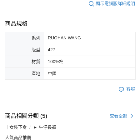
顯示電腦版詳細說明
商品規格
系列
RUOHAN WANG
版型
427
材質
100%棉
產地
中國
客服
商品相關分類 (5)
查看全部
｜女裝下身
► 牛仔長褲
人氣商品推薦