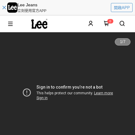
Lee Jeans
開啟APP
立刻使用官方APP
0
1
/
7