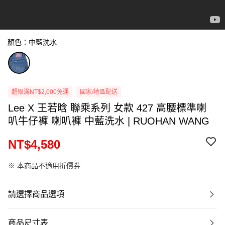
顏色：中藍洗水
超取滿NT$2,000免運
國家/地區配送
Lee X 王若晗 聯乘系列 女款 427 高腰標準喇
叭牛仔褲 喇叭褲 中藍洗水 | RUOHAN WANG
NT$4,580
※ 本商品不適用折價券
請選擇商品選項
商品尺寸表