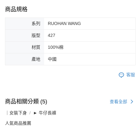
商品規格
系列
RUOHAN WANG
版型
427
材質
100%棉
產地
中國
客服
商品相關分類 (5)
查看全部
｜女裝下身
► 牛仔長褲
人氣商品推薦